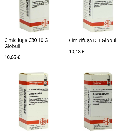
Cimicifuga C30 10 G
Cimicifuga D 1 Globuli
Globuli
10,18
€
10,65
€