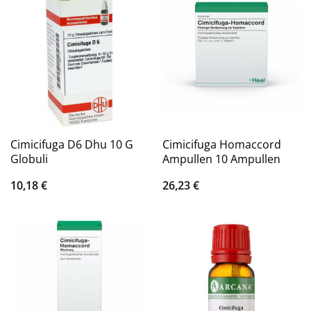
Cimicifuga D6 Dhu 10 G
Cimicifuga Homaccord
Globuli
Ampullen 10 Ampullen
10,18
€
26,23
€