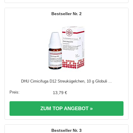
2
DHU Cimicifuga D12 Streukügelchen, 10 g Globuli ...
13,79 €
ZUM TOP ANGEBOT »
3