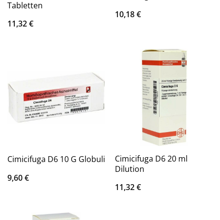
Tabletten
10,18
€
11,32
€
Cimicifuga D6 20 ml
Cimicifuga D6 10 G Globuli
Dilution
9,60
€
11,32
€