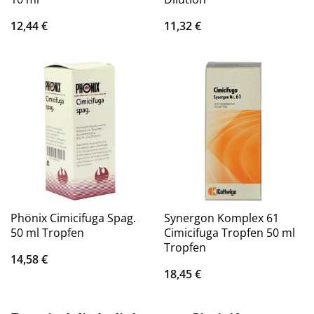
12,44
€
11,32
€
Phönix Cimicifuga Spag.
Synergon Komplex 61
50 ml Tropfen
Cimicifuga Tropfen 50 ml
Tropfen
14,58
€
18,45
€