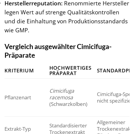
Herstellerreputation:
Renommierte Hersteller
legen Wert auf strenge Qualitätskontrollen
und die Einhaltung von Produktionsstandards
wie GMP.
Vergleich ausgewählter Cimicifuga-
Präparate
HOCHWERTIGES
KRITERIUM
STANDARDPR
PRÄPARAT
Cimicifuga
Cimicifuga-Spezi
Pflanzenart
racemosa
nicht spezifizier
(Schwarzkolben)
Allgemeiner
Standardisierter
Extrakt-Typ
Trockenextrakt
Trockenextrakt