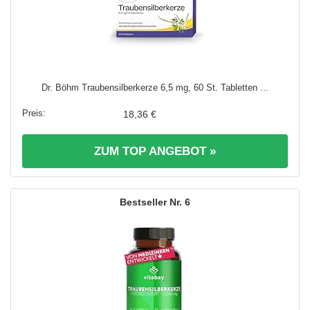
Dr. Böhm Traubensilberkerze 6,5 mg, 60 St. Tabletten ...
18,36 €
ZUM TOP ANGEBOT »
6