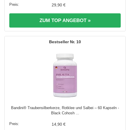
29,90 €
ZUM TOP ANGEBOT »
10
Bandini® Traubensilberkerze, Rotklee und Salbei – 60 Kapseln -
Black Cohosh ...
14,90 €