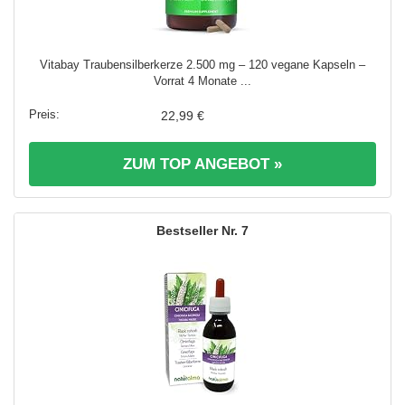
Vitabay Traubensilberkerze 2.500 mg – 120 vegane Kapseln –
Vorrat 4 Monate ...
22,99 €
ZUM TOP ANGEBOT »
7