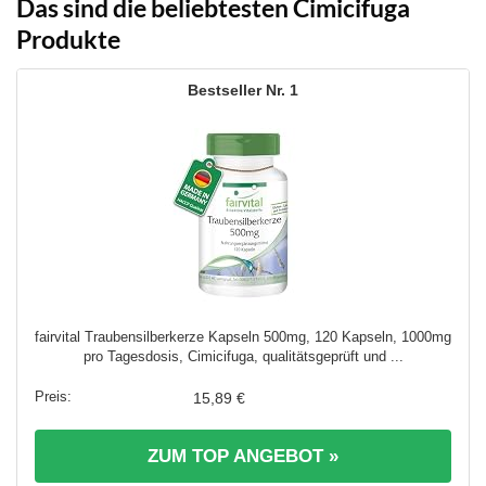
Das sind die beliebtesten Cimicifuga
Produkte
1
fairvital Traubensilberkerze Kapseln 500mg, 120 Kapseln, 1000mg
pro Tagesdosis, Cimicifuga, qualitätsgeprüft und ...
15,89 €
ZUM TOP ANGEBOT »