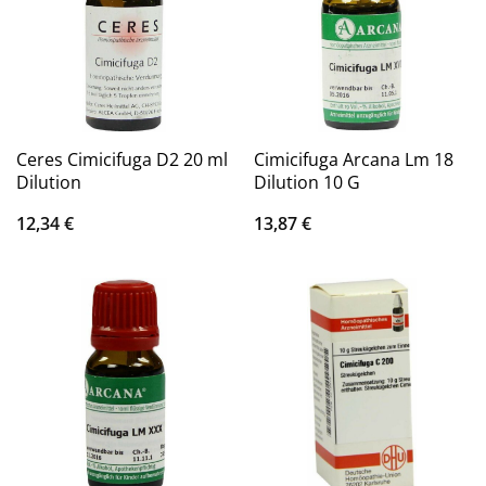
Ceres Cimicifuga D2 20 ml
Cimicifuga Arcana Lm 18
Dilution
Dilution 10 G
12,34
€
13,87
€