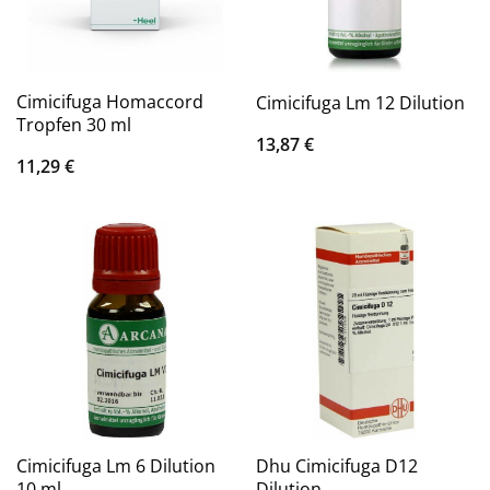
Cimicifuga Homaccord
Cimicifuga Lm 12 Dilution
Tropfen 30 ml
13,87
€
11,29
€
Cimicifuga Lm 6 Dilution
Dhu Cimicifuga D12
10 ml
Dilution