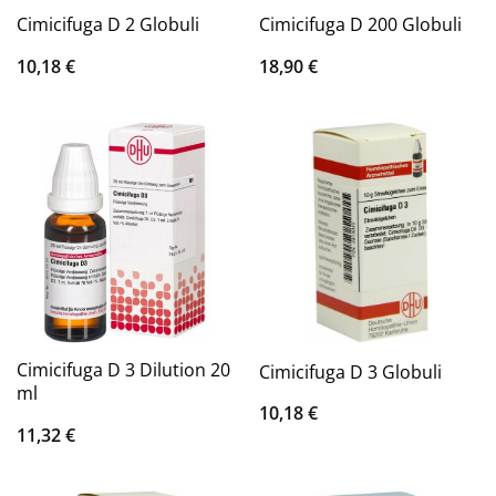
Cimicifuga D 2 Globuli
Cimicifuga D 200 Globuli
10,18
€
18,90
€
Cimicifuga D 3 Dilution 20
Cimicifuga D 3 Globuli
ml
10,18
€
11,32
€