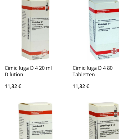
Cimicifuga D 4 20 ml
Cimicifuga D 4 80
Dilution
Tabletten
11,32
€
11,32
€