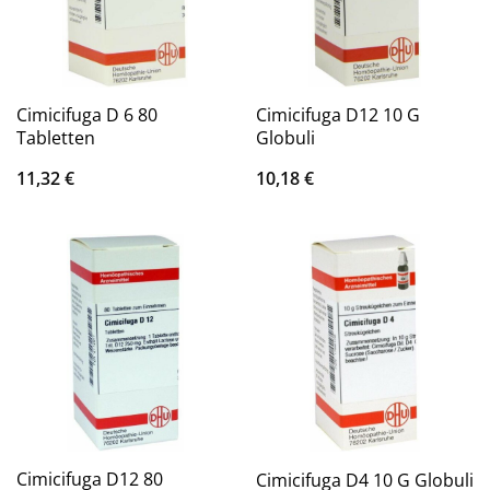
Cimicifuga D 6 80
Cimicifuga D12 10 G
Tabletten
Globuli
11,32
€
10,18
€
Cimicifuga D12 80
Cimicifuga D4 10 G Globuli