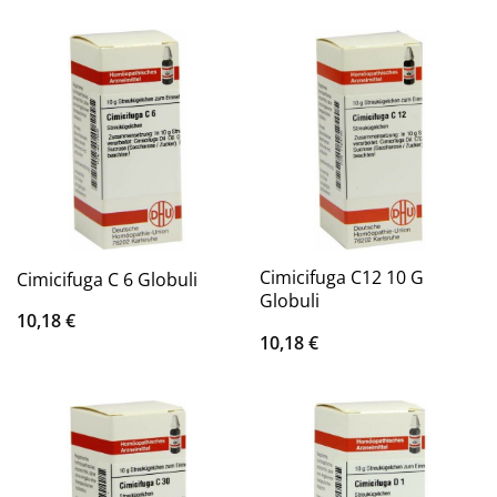
Cimicifuga C12 10 G
Cimicifuga C 6 Globuli
Globuli
10,18
€
10,18
€