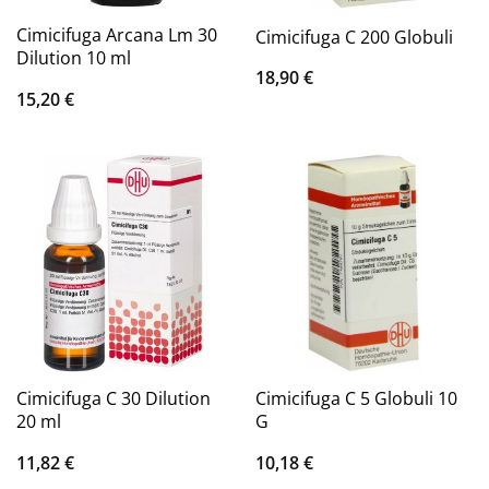
Cimicifuga Arcana Lm 30
Cimicifuga C 200 Globuli
Dilution 10 ml
18,90
€
15,20
€
Cimicifuga C 30 Dilution
Cimicifuga C 5 Globuli 10
20 ml
G
11,82
€
10,18
€