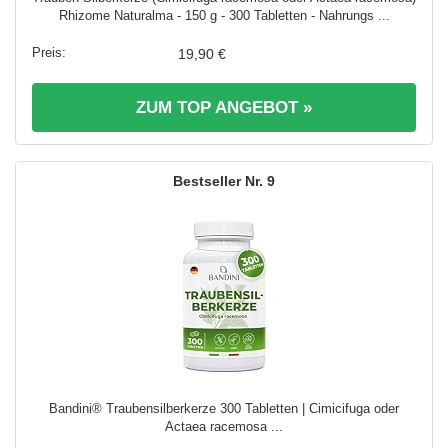
Rhizome Naturalma - 150 g - 300 Tabletten - Nahrungs ...
19,90 €
ZUM TOP ANGEBOT »
9
Bandini® Traubensilberkerze 300 Tabletten | Cimicifuga oder
Actaea racemosa ...