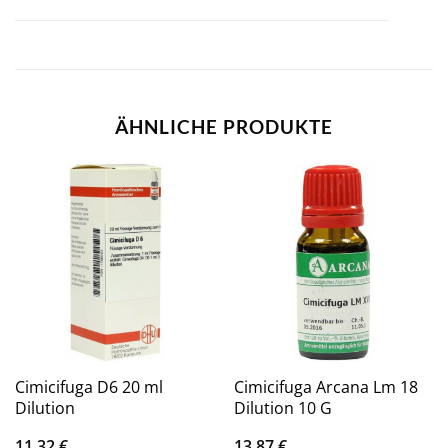
ÄHNLICHE PRODUKTE
Cimicifuga D6 20 ml
Cimicifuga Arcana Lm 18
Dilution
Dilution 10 G
11,32
€
13,87
€