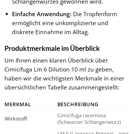
Schlangenwurzes gewonnen wird.
Einfache Anwendung:
Die Tropfenform
ermöglicht eine unkomplizierte und
diskrete Einnahme im Alltag.
Produktmerkmale im Überblick
Um Ihnen einen klaren Überblick über
Cimicifuga Lm 6 Dilution 10 ml zu geben,
haben wir die wichtigsten Merkmale in einer
übersichtlichen Tabelle zusammengestellt:
MERKMAL
BESCHREIBUNG
Cimicifuga racemosa
Wirkstoff
(Schwarzer Schlangenwurz)
LM 6 (Lawrence-Potenz) – eine