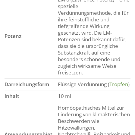
spezielle
Verdünnungsmethode, die für
ihre feinstoffliche und
tiefgreifende Wirkung
geschätzt wird. Die LM-
Potenz
Potenzen sind bekannt dafür,
dass sie die ursprüngliche
Substanzkraft auf eine
besonders schonende und
zugleich wirksame Weise
freisetzen.
Darreichungsform
Flüssige Verdünnung (
Tropfen
)
Inhalt
10 ml
Homöopathisches Mittel zur
Linderung von klimakterischen
Beschwerden wie
Hitzewallungen,
Anwendungsgebiet
Nachtschweiß, Reizbarkeit und