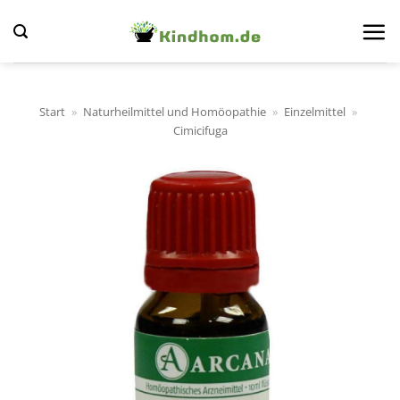
Zum
Inhalt
springen
Start
»
Naturheilmittel und Homöopathie
»
Einzelmittel
»
Cimicifuga