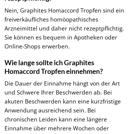
Nein, Graphites Homaccord Tropfen sind ein
freiverkäufliches homöopathisches
Arzneimittel und daher nicht rezeptpflichtig.
Sie können es bequem in Apotheken oder
Online-Shops erwerben.
Wie lange sollte ich Graphites
Homaccord Tropfen einnehmen?
Die Dauer der Einnahme hängt von der Art
und Schwere Ihrer Beschwerden ab. Bei
akuten Beschwerden kann eine kurzfristige
Anwendung ausreichend sein. Bei
chronischen Leiden kann eine längere
Einnahme über mehrere Wochen oder