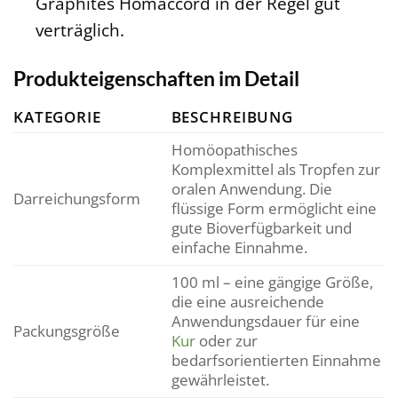
Graphites Homaccord in der Regel gut
verträglich.
Produkteigenschaften im Detail
KATEGORIE
BESCHREIBUNG
Homöopathisches
Komplexmittel als Tropfen zur
oralen Anwendung. Die
Darreichungsform
flüssige Form ermöglicht eine
gute Bioverfügbarkeit und
einfache Einnahme.
100 ml – eine gängige Größe,
die eine ausreichende
Anwendungsdauer für eine
Packungsgröße
Kur
oder zur
bedarfsorientierten Einnahme
gewährleistet.