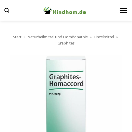
Zum
Inhalt
springen
Start
»
Naturheilmittel und Homöopathie
»
Einzelmittel
»
Graphites