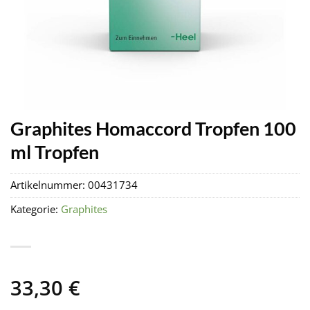
Graphites Homaccord Tropfen 100
ml Tropfen
Artikelnummer:
00431734
Kategorie:
Graphites
33,30
€