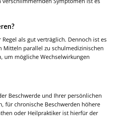
ch verschlimmernden Symptomen ist es
eren?
r Regel als gut verträglich. Dennoch ist es
Mitteln parallel zu schulmedizinischen
en, um mögliche Wechselwirkungen
t der Beschwerde und Ihrer persönlichen
en, für chronische Beschwerden höhere
en oder Heilpraktiker ist hierfür der