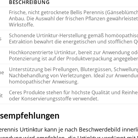
BESCHREIBUNG
Frische, nicht getrocknete Bellis Perennis (Gänseblümc
Anbau. Die Auswahl der frischen Pflanzen gewährleiste
Wirkstoffe.
Schonende Urtinktur-Herstellung gemäß homöopathisc
s
Extraktion bewahrt die energetischen und stofflichen Qu
Hochkonzentrierte Urtinktur, bereit zur Anwendung od
Potenzierung ist auf der Produktverpackung angegeben
Unterstützung bei Prellungen, Blutergüssen, Schwellu
he
Nachbehandlung von Verletzungen. Ideal zur Anwendung
homöopathischer Anweisung.
Ceres Produkte stehen für höchste Qualität und Reinheit
it
oder Konservierungsstoffe verwendet.
sempfehlungen
Perennis Urtinktur kann je nach Beschwerdebild inne