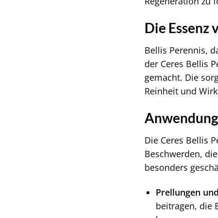
Regeneration zu f
Die Essenz v
Bellis Perennis, 
der Ceres Bellis 
gemacht. Die sorg
Reinheit und Wirk
Anwendungs
Die Ceres Bellis 
Beschwerden, die 
besonders geschätz
Prellungen und
beitragen, die