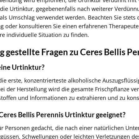
nwendung wird empfohlen, die Urtinktur verdünnt mit
e Urtinktur, gegebenenfalls nach weiterer Verdünnun
 als Umschlag verwendet werden. Beachten Sie stets 
g oder konsultieren Sie einen erfahrenen Therapeute
e individuelle Situation zu finden.
 gestellte Fragen zu Ceres Bellis Pe
eine Urtinktur?
 die erste, konzentrierteste alkoholische Auszugsflüssi
i der Herstellung wird die gesamte Frischpflanze ve
stoffen und Informationen zu extrahieren und zu kons
 Ceres Bellis Perennis Urtinktur geeignet?
 für Personen gedacht, die nach einer natürlichen Un
rgüssen, Schwellungen oder leichten Verletzungen d