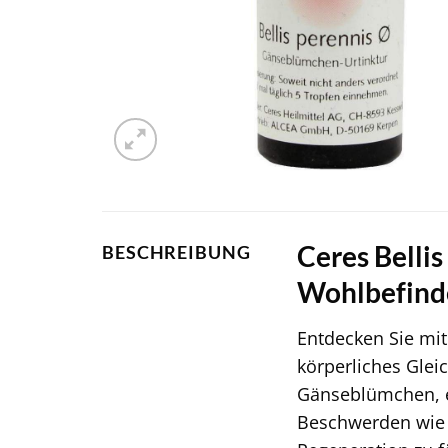
Ceres Bellis
BESCHREIBUNG
Wohlbefind
Entdecken Sie mi
körperliches Glei
Gänseblümchen, e
Beschwerden wie P