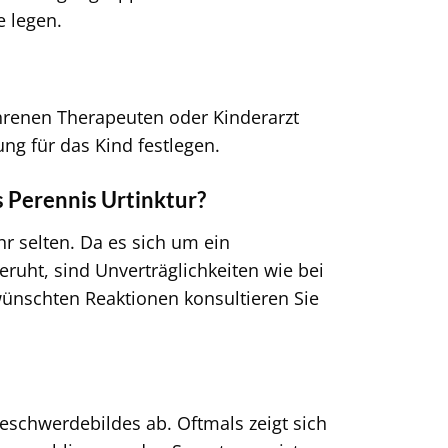
e legen.
hrenen Therapeuten oder Kinderarzt
g für das Kind festlegen.
 Perennis Urtinktur?
selten. Da es sich um ein
ruht, sind Unverträglichkeiten wie bei
ünschten Reaktionen konsultieren Sie
schwerdebildes ab. Oftmals zeigt sich