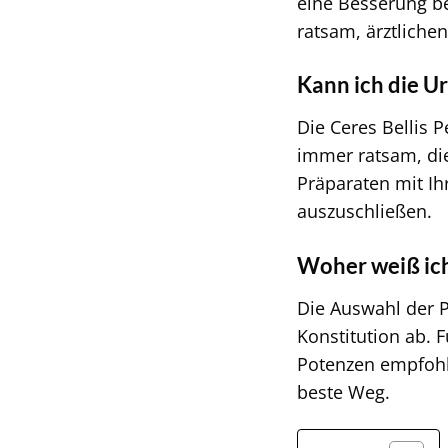
eine Besserung b
ratsam, ärztliche
Kann ich die U
Die Ceres Bellis P
immer ratsam, di
Präparaten mit I
auszuschließen.
Woher weiß ich,
Die Auswahl der P
Konstitution ab. 
Potenzen empfohle
beste Weg.