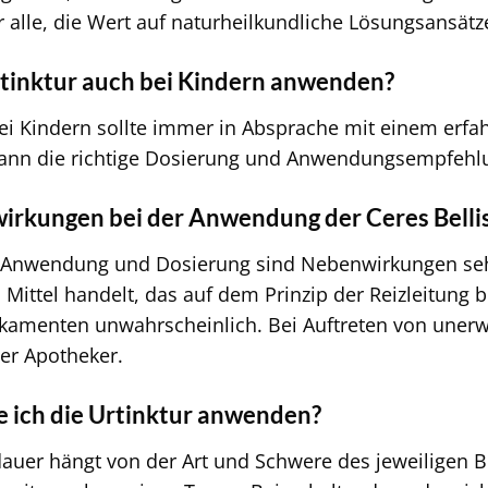
r alle, die Wert auf naturheilkundliche Lösungsansätz
rtinktur auch bei Kindern anwenden?
i Kindern sollte immer in Absprache mit einem erfa
kann die richtige Dosierung und Anwendungsempfehlun
irkungen bei der Anwendung der Ceres Bellis
Anwendung und Dosierung sind Nebenwirkungen sehr 
ittel handelt, das auf dem Prinzip der Reizleitung be
amenten unwahrscheinlich. Bei Auftreten von unerw
der Apotheker.
te ich die Urtinktur anwenden?
uer hängt von der Art und Schwere des jeweiligen Be