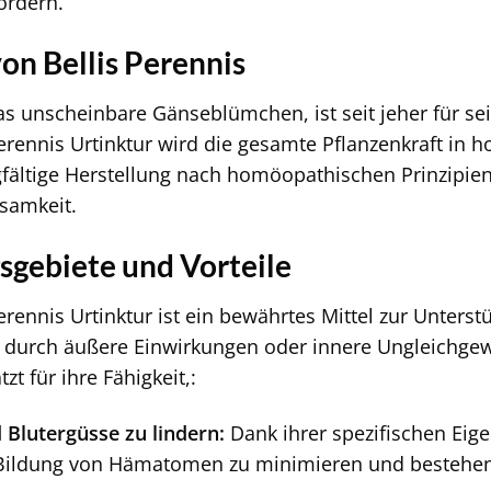
ördern.
on Bellis Perennis
das unscheinbare Gänseblümchen, ist seit jeher für se
Perennis Urtinktur wird die gesamte Pflanzenkraft in h
fältige Herstellung nach homöopathischen Prinzipien
samkeit.
gebiete und Vorteile
Perennis Urtinktur ist ein bewährtes Mittel zur Unter
durch äußere Einwirkungen oder innere Ungleichgewi
t für ihre Fähigkeit,:
 Blutergüsse zu lindern:
Dank ihrer spezifischen Eige
 Bildung von Hämatomen zu minimieren und bestehend