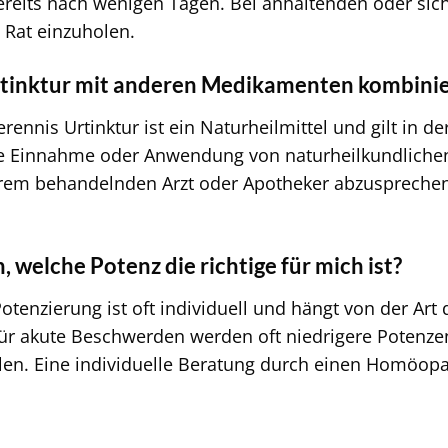
ereits nach wenigen Tagen. Bei anhaltenden oder si
n Rat einzuholen.
rtinktur mit anderen Medikamenten kombini
erennis Urtinktur ist ein Naturheilmittel und gilt in de
e Einnahme oder Anwendung von naturheilkundlichen 
hrem behandelnden Arzt oder Apotheker abzusprech
 welche Potenz die richtige für mich ist?
otenzierung ist oft individuell und hängt von der Ar
Für akute Beschwerden werden oft niedrigere Potenz
n. Eine individuelle Beratung durch einen Homöopath