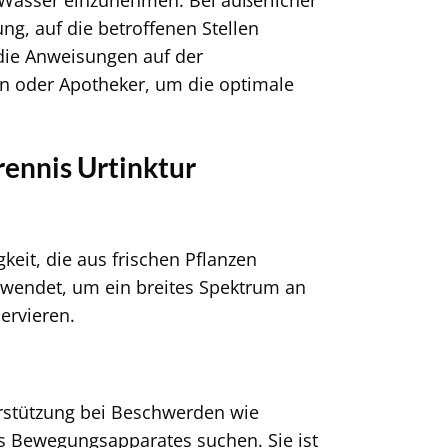
 Wasser einzunehmen. Bei äußerlicher
g, auf die betroffenen Stellen
die Anweisungen auf der
n oder Apotheker, um die optimale
rennis Urtinktur
gkeit, die aus frischen Pflanzen
rwendet, um ein breites Spektrum an
ervieren.
terstützung bei Beschwerden wie
es Bewegungsapparates suchen. Sie ist