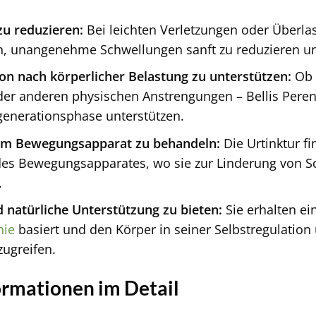
u reduzieren:
Bei leichten Verletzungen oder Überl
en, unangenehme Schwellungen sanft zu reduzieren u
on nach körperlicher Belastung zu unterstützen:
Ob n
der anderen physischen Anstrengungen – Bellis Peren
generationsphase unterstützen.
am Bewegungsapparat zu behandeln:
Die Urtinktur f
es Bewegungsapparates, wo sie zur Linderung von S
.
d natürliche Unterstützung zu bieten:
Sie erhalten ei
ie
basiert und den Körper in seiner Selbstregulation 
zugreifen.
rmationen im Detail