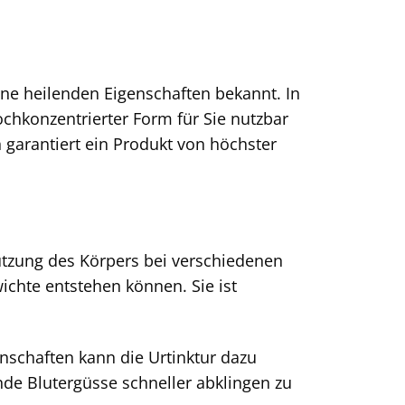
ine heilenden Eigenschaften bekannt. In
ochkonzentrierter Form für Sie nutzbar
 garantiert ein Produkt von höchster
stützung des Körpers bei verschiedenen
chte entstehen können. Sie ist
nschaften kann die Urtinktur dazu
e Blutergüsse schneller abklingen zu