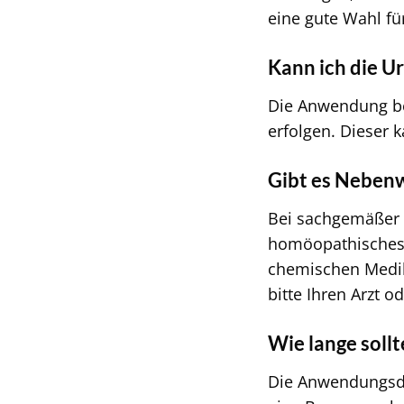
eine gute Wahl fü
Kann ich die U
Die Anwendung be
erfolgen. Dieser 
Gibt es Nebenw
Bei sachgemäßer 
homöopathisches M
chemischen Medik
bitte Ihren Arzt o
Wie lange soll
Die Anwendungsda