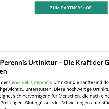
ZUM PARTNERSHOP
 Perennis Urtinktur – Die Kraft der
en
t der
Ceres
Bellis Perennis
Urtinktur die sanfte und do
chgewicht zu unterstützen. Diese hochwertige Urtinktur
ignet sich hervorragend für Menschen, die nach ei
rellungen, Blutergüsse oder Schwellungen auf natür