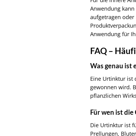
Für die innere A
Anwendung kann di
aufgetragen oder
Produktverpackun
Anwendung für Ihr
FAQ – Häufig
Was genau ist 
Eine Urtinktur ist
gewonnen wird. Be
pflanzlichen Wirk
Für wen ist die
Die Urtinktur ist
Prellungen, Blute