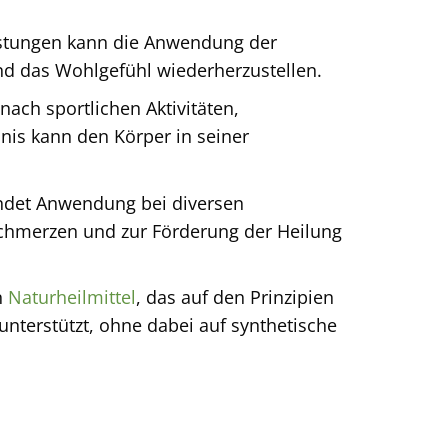
astungen kann die Anwendung der
nd das Wohlgefühl wiederherzustellen.
ach sportlichen Aktivitäten,
nis kann den Körper in seiner
indet Anwendung bei diversen
chmerzen und zur Förderung der Heilung
n
Naturheilmittel
, das auf den Prinzipien
unterstützt, ohne dabei auf synthetische