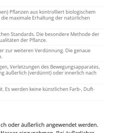
hen) Pflanzen aus kontrolliert biologischem
t die maximale Erhaltung der natürlichen
hen Standards. Die besondere Methode der
alitäten der Pflanze.
er zur weiteren Verdünnung. Die genaue
.
ngen, Verletzungen des Bewegungsapparates,
 äußerlich (verdünnt) oder innerlich nach
. Es werden keine künstlichen Farb-, Duft-
rlich oder äußerlich angewendet werden.