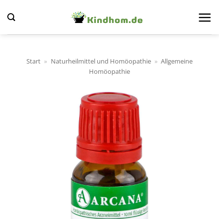
Zum
Inhalt
springen
Start
»
Naturheilmittel und Homöopathie
»
Allgemeine
Homöopathie