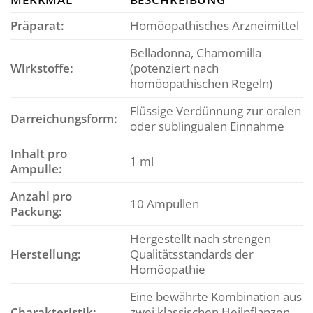
Präparat:
Homöopathisches Arzneimittel
Belladonna, Chamomilla
Wirkstoffe:
(potenziert nach
homöopathischen Regeln)
Flüssige Verdünnung zur oralen
Darreichungsform:
oder sublingualen Einnahme
Inhalt pro
1 ml
Ampulle:
Anzahl pro
10 Ampullen
Packung:
Hergestellt nach strengen
Herstellung:
Qualitätsstandards der
Homöopathie
Eine bewährte Kombination aus
Charakteristik:
zwei klassischen Heilpflanzen