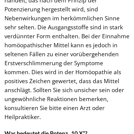
handelt, das nach dem Prinzip der
Potenzierung hergestellt wird, sind
Nebenwirkungen im herkömmlichen Sinne
sehr selten. Die Ausgangsstoffe sind in stark
verdünnter Form enthalten. Bei der Einnahme
homöopathischer Mittel kann es jedoch in
seltenen Fällen zu einer vorübergehenden
Erstverschlimmerung der Symptome
kommen. Dies wird in der Homöopathie als
positives Zeichen gewertet, dass das Mittel
anschlägt. Sollten Sie sich unsicher sein oder
ungewöhnliche Reaktionen bemerken,
konsultieren Sie bitte einen Arzt oder
Heilpraktiker.
Was bedeutet die Potenz „10 X“?