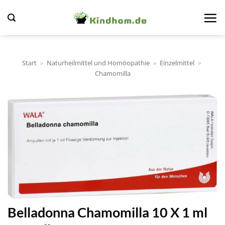
Zum
Inhalt
springen
Start
»
Naturheilmittel und Homöopathie
»
Einzelmittel
»
Chamomilla
Belladonna Chamomilla 10 X 1 ml