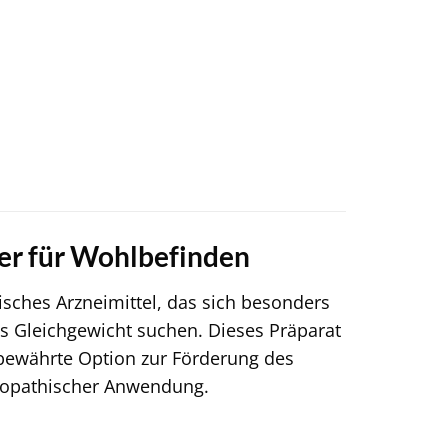
ter für Wohlbefinden
sches Arzneimittel, das sich besonders
es Gleichgewicht suchen. Dieses Präparat
e bewährte Option zur Förderung des
möopathischer Anwendung.