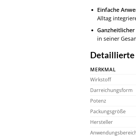
Einfache Anwe
Alltag integrier
Ganzheitlicher
in seiner Gesam
Detailliert
MERKMAL
Wirkstoff
Darreichungsform
Potenz
Packungsgröße
Hersteller
Anwendungsbereic