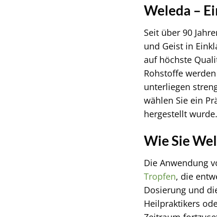
Weleda – Ei
Seit über 90 Jah
und Geist in Eink
auf höchste Quali
Rohstoffe werden
unterliegen stren
wählen Sie ein Pr
hergestellt wurde
Wie Sie Wel
Die Anwendung vo
Tropfen
, die ent
Dosierung und die
Heilpraktikers o