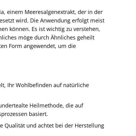
a, einem Meeresalgenextrakt, der in der
esetzt wird. Die Anwendung erfolgt meist
en können. Es ist wichtig zu verstehen,
nliches möge durch Ähnliches geheilt
erten Form angewendet, um die
lt, Ihr Wohlbefinden auf natürliche
undertealte Heilmethode, die auf
sprozessen basiert.
 Qualität und achtet bei der Herstellung