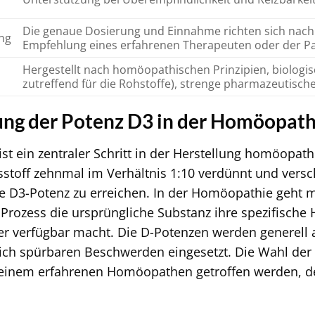
Die genaue Dosierung und Einnahme richten sich nach 
ng
Empfehlung eines erfahrenen Therapeuten oder der Pa
Hergestellt nach homöopathischen Prinzipien, biologi
zutreffend für die Rohstoffe), strenge pharmazeutische
ng der Potenz D3 in der Homöopath
ist ein zentraler Schritt in der Herstellung homöopath
stoff zehnmal im Verhältnis 1:10 verdünnt und versch
ie D3-Potenz zu erreichen. In der Homöopathie geht 
rozess die ursprüngliche Substanz ihre spezifische He
 verfügbar macht. Die D-Potenzen werden generell a
lich spürbaren Beschwerden eingesetzt. Die Wahl der ri
einem erfahrenen Homöopathen getroffen werden, der 