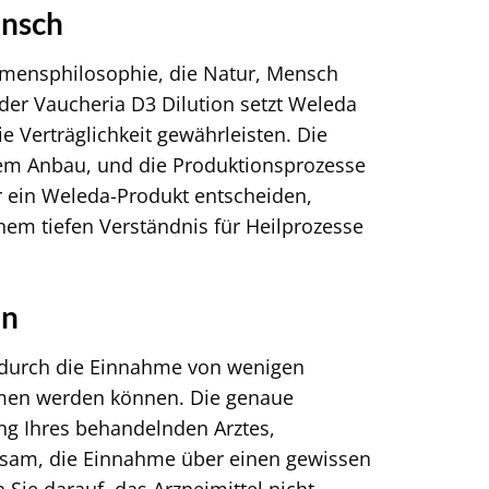
ensch
hmensphilosophie, die Natur, Mensch
 der Vaucheria D3 Dilution setzt Weleda
e Verträglichkeit gewährleisten. Die
hem Anbau, und die Produktionsprozesse
r ein Weleda-Produkt entscheiden,
inem tiefen Verständnis für Heilprozesse
en
l durch die Einnahme von wenigen
mmen werden können. Die genaue
ng Ihres behandelnden Arztes,
atsam, die Einnahme über einen gewissen