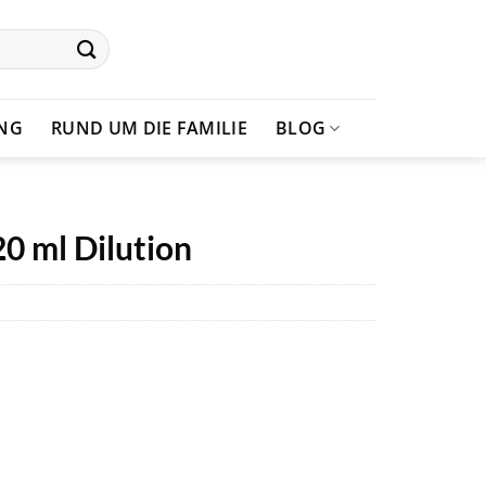
UNG
RUND UM DIE FAMILIE
BLOG
0 ml Dilution