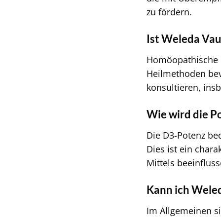
zu fördern.
Ist Weleda Vau
Homöopathische Mi
Heilmethoden bevo
konsultieren, ins
Wie wird die P
Die D3-Potenz bed
Dies ist ein char
Mittels beeinfluss
Kann ich Wele
Im Allgemeinen s