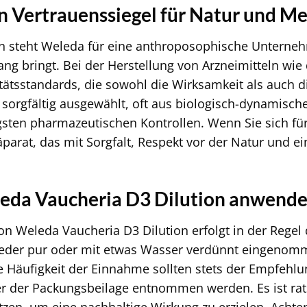
n Vertrauenssiegel für Natur und M
ren steht Weleda für eine anthroposophische Unterne
lang bringt. Bei der Herstellung von Arzneimitteln wie
tätsstandards, die sowohl die Wirksamkeit als auch di
 sorgfältig ausgewählt, oft aus biologisch-dynamisc
gsten pharmazeutischen Kontrollen. Wenn Sie sich fü
äparat, das mit Sorgfalt, Respekt vor der Natur und e
.
eda Vaucheria D3 Dilution anwend
n Weleda Vaucheria D3 Dilution erfolgt in der Rege
weder pur oder mit etwas Wasser verdünnt eingeno
 Häufigkeit der Einnahme sollten stets der Empfehlu
der der Packungsbeilage entnommen werden. Es ist r