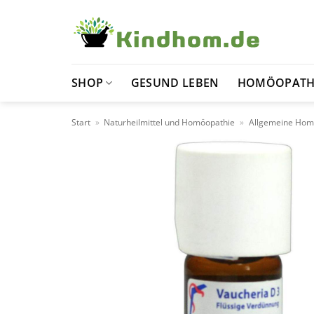
Zum
Inhalt
springen
SHOP
GESUND LEBEN
HOMÖOPATH
Start
»
Naturheilmittel und Homöopathie
»
Allgemeine Hom