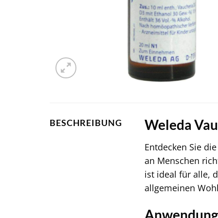
Weleda Vauc
BESCHREIBUNG
Entdecken Sie di
an Menschen richt
ist ideal für all
allgemeinen Wohl
Anwendungs