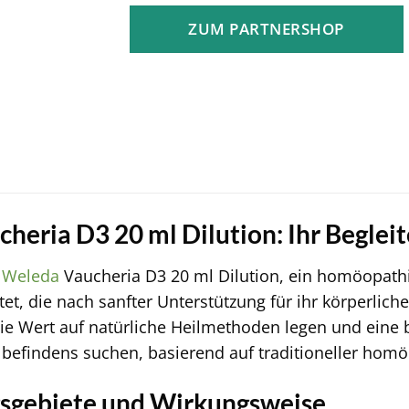
ZUM PARTNERSHOP
heria D3 20 ml Dilution: Ihr Beglei
e
Weleda
Vaucheria D3 20 ml Dilution, ein homöopathi
et, die nach sanfter Unterstützung für ihr körperlich
e, die Wert auf natürliche Heilmethoden legen und ein
befindens suchen, basierend auf traditioneller ho
gebiete und Wirkungsweise