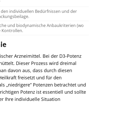
den individuellen Bedürfnissen und der
ckungsbeilage.
sche und biodynamische Anbaukriterien (wo
 Kontrollen.
ie
ischer Arzneimittel. Bei der D3-Potenz
üttelt. Dieser Prozess wird dreimal
man davon aus, dass durch diesen
ilkraft freisetzt und für den
ls „niedrigere“ Potenzen betrachtet und
chtigen Potenz ist essentiell und sollte
Ihre individuelle Situation