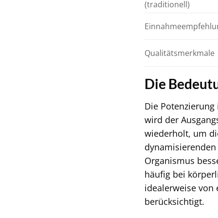
(traditionell)
Einnahmeempfehlu
Qualitätsmerkmale
Die Bedeutu
Die Potenzierung 
wird der Ausgangs
wiederholt, um d
dynamisierenden P
Organismus besser
häufig bei körper
idealerweise von 
berücksichtigt.