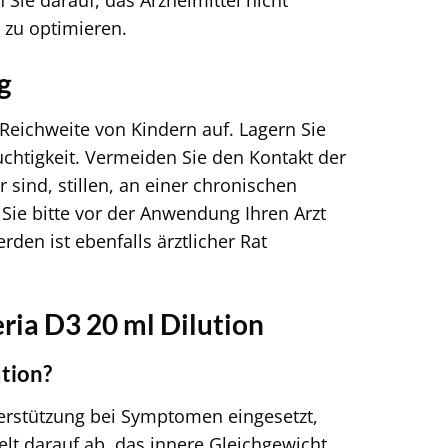
 Sie darauf, das Arzneimittel nicht
zu optimieren.
g
Reichweite von Kindern auf. Lagern Sie
chtigkeit. Vermeiden Sie den Kontakt der
sind, stillen, an einer chronischen
ie bitte vor der Anwendung Ihren Arzt
en ist ebenfalls ärztlicher Rat
ria D3 20 ml Dilution
tion?
terstützung bei Symptomen eingesetzt,
elt darauf ab, das innere Gleichgewicht