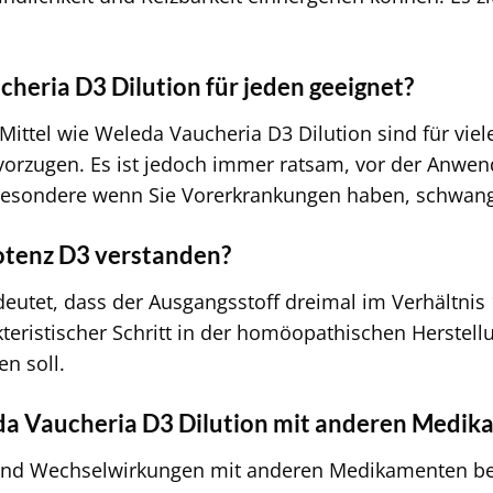
cheria D3 Dilution für jeden geeignet?
ttel wie Weleda Vaucheria D3 Dilution sind für viel
rzugen. Es ist jedoch immer ratsam, vor der Anwend
besondere wenn Sie Vorerkrankungen haben, schwanger
otenz D3 verstanden?
eutet, dass der Ausgangsstoff dreimal im Verhältnis 
akteristischer Schritt in der homöopathischen Herstell
en soll.
da Vaucheria D3 Dilution mit anderen Medi
ind Wechselwirkungen mit anderen Medikamenten bei