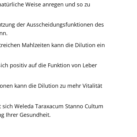
natürliche Weise anregen und so zu
ützung der Ausscheidungsfunktionen des
nn.
reichen Mahlzeiten kann die Dilution ein
sich positiv auf die Funktion von Leber
nen kann die Dilution zu mehr Vitalität
ht sich Weleda Taraxacum Stanno Cultum
ng Ihrer Gesundheit.