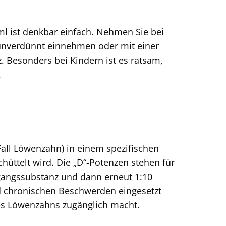
 ist denkbar einfach. Nehmen Sie bei
 unverdünnt einnehmen oder mit einer
. Besonders bei Kindern ist es ratsam,
.
all Löwenzahn) in einem spezifischen
üttelt wird. Die „D“-Potenzen stehen für
angssubstanz und dann erneut 1:10
 und chronischen Beschwerden eingesetzt
des Löwenzahns zugänglich macht.