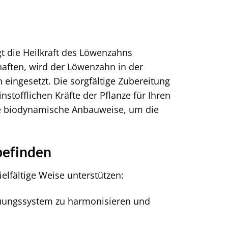
t die Heilkraft des Löwenzahns
chaften, wird der Löwenzahn in der
 eingesetzt. Die sorgfältige Zubereitung
nstofflichen Kräfte der Pflanze für Ihren
ne biodynamische Anbauweise, um die
befinden
lfältige Weise unterstützen:
auungssystem zu harmonisieren und