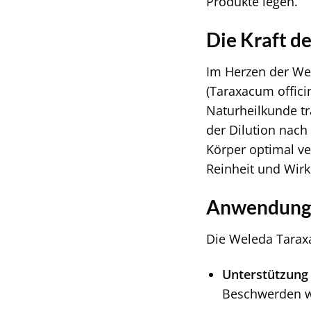
Produkte legen.
Die Kraft d
Im Herzen der Wel
(Taraxacum officin
Naturheilkunde tr
der Dilution nach 
Körper optimal v
Reinheit und Wirk
Anwendungsb
Die Weleda Taraxa
Unterstützung
Beschwerden w