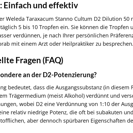
Einfach und effektiv
r Weleda Taraxacum Stanno Cultum D2 Dilution 50 ml
äglich 5 bis 10 Tropfen ein. Sie können die Tropfen
ser verdünnen, je nach Ihrer persönlichen Präferenz
ab mit einem Arzt oder Heilpraktiker zu besprechen
llte Fragen (FAQ)
sondere an der D2-Potenzierung?
ng bedeutet, dass die Ausgangssubstanz (in diesem F
nem Trägermedium (meist Alkohol) verdünnt und versch
ungen, wobei D2 eine Verdünnung von 1:10 der Ausg
t eine relativ niedrige Potenz, die oft bei subakuten
stofflichen, aber dennoch spürbaren Eigenschaften 