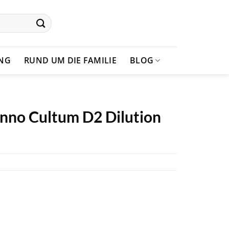
UNG
RUND UM DIE FAMILIE
BLOG
nno Cultum D2 Dilution