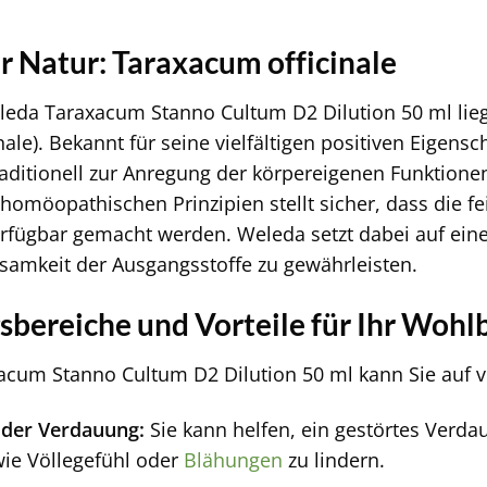
er Natur: Taraxacum officinale
eda Taraxacum Stanno Cultum D2 Dilution 50 ml lieg
ale). Bekannt für seine vielfältigen positiven Eigens
aditionell zur Anregung der körpereigenen Funktionen
homöopathischen Prinzipien stellt sicher, dass die fei
erfügbar gemacht werden. Weleda setzt dabei auf ei
samkeit der Ausgangsstoffe zu gewährleisten.
ereiche und Vorteile für Ihr Wohl
cum Stanno Cultum D2 Dilution 50 ml kann Sie auf vie
 der Verdauung:
Sie kann helfen, ein gestörtes Verd
ie Völlegefühl oder
Blähungen
zu lindern.