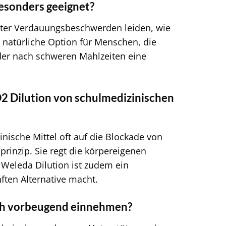
esonders geeignet?
unter Verdauungsbeschwerden leiden, wie
e natürliche Option für Menschen, die
oder nach schweren Mahlzeiten eine
2 Dilution von schulmedizinischen
nische Mittel oft auf die Blockade von
rinzip. Sie regt die körpereigenen
 Weleda Dilution ist zudem ein
ften Alternative macht.
ch vorbeugend einnehmen?