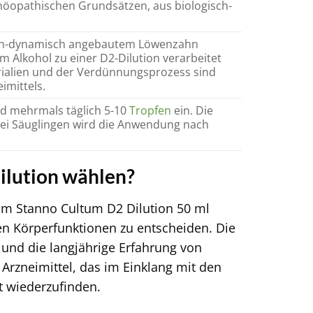
möopathischen Grundsätzen, aus biologisch-
gisch-dynamisch angebautem Löwenzahn
em Alkohol zu einer D2-Dilution verarbeitet
ialien und der Verdünnungsprozess sind
imittels.
nd mehrmals täglich 5-10
Tropfen
ein. Die
Bei Säuglingen wird die Anwendung nach
lution wählen?
um Stanno Cultum D2 Dilution 50 ml
hen Körperfunktionen zu entscheiden. Die
 und die langjährige Erfahrung von
 Arzneimittel, das im Einklang mit den
t wiederzufinden.