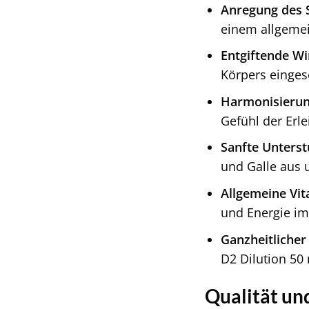
Anregung des S
einem allgemei
Entgiftende Wi
Körpers einges
Harmonisierun
Gefühl der Erle
Sanfte Unterst
und Galle aus u
Allgemeine Vita
und Energie im 
Ganzheitlicher
D2 Dilution 50 
Qualität un