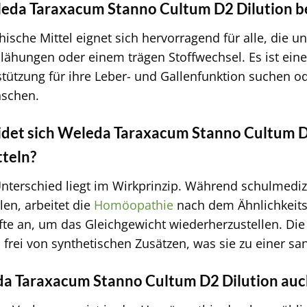
leda Taraxacum Stanno Cultum D2 Dilution b
sche Mittel eignet sich hervorragend für alle, die 
 Blähungen oder einem trägen Stoffwechsel. Es ist ein
stützung für ihre Leber- und Gallenfunktion suchen 
nschen.
det sich Weleda Taraxacum Stanno Cultum D
teln?
nterschied liegt im Wirkprinzip. Während schulmedizi
en, arbeitet die
Homöopathie
nach dem Ähnlichkeitsp
fte an, um das Gleichgewicht wiederherzustellen. Die
frei von synthetischen Zusätzen, was sie zu einer san
da Taraxacum Stanno Cultum D2 Dilution au