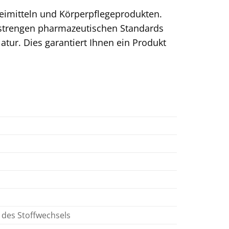
zneimitteln und Körperpflegeprodukten.
 strengen pharmazeutischen Standards
ur. Dies garantiert Ihnen ein Produkt
des Stoffwechsels