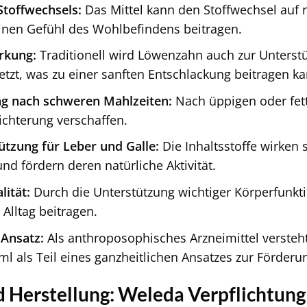
toffwechsels:
Das Mittel kann den Stoffwechsel auf 
nen Gefühl des Wohlbefindens beitragen.
rkung:
Traditionell wird Löwenzahn auch zur Unterst
etzt, was zu einer sanften Entschlackung beitragen ka
g nach schweren Mahlzeiten:
Nach üppigen oder fett
ichterung verschaffen.
ützung für Leber und Galle:
Die Inhaltsstoffe wirken 
nd fördern deren natürliche Aktivität.
lität:
Durch die Unterstützung wichtiger Körperfunktio
Alltag beitragen.
 Ansatz:
Als anthroposophisches Arzneimittel verste
ml als Teil eines ganzheitlichen Ansatzes zur Förderu
d Herstellung: Weleda Verpflichtung