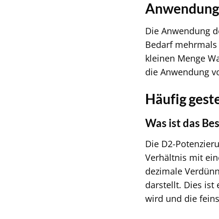
Anwendung: 
Die Anwendung de
Bedarf mehrmals t
kleinen Menge Was
die Anwendung vor
Häufig geste
Was ist das Be
Die D2-Potenzieru
Verhältnis mit ei
dezimale Verdünn
darstellt. Dies is
wird und die fein