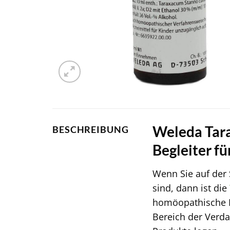
Weleda Tara
BESCHREIBUNG
Begleiter f
Wenn Sie auf der 
sind, dann ist die
homöopathische Mi
Bereich der Verd