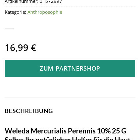
Artikelnummer:
01572997
Kategorie:
Anthroposophie
16,99
€
ZUM PARTNERSHOP
BESCHREIBUNG
Weleda Mercurialis Perennis 10% 25 G
Salbe: Ihr natürlicher Helfer für die Haut