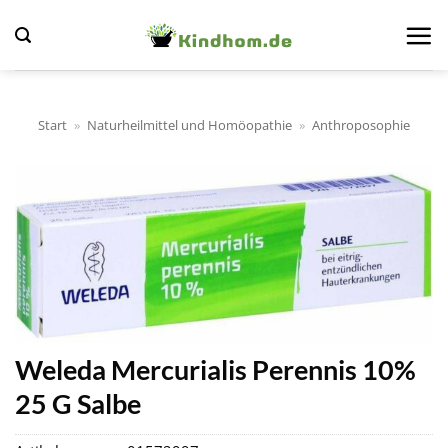
Zum
Inhalt
springen
Start
»
Naturheilmittel und Homöopathie
»
Anthroposophie
Weleda Mercurialis Perennis 10%
25 G Salbe