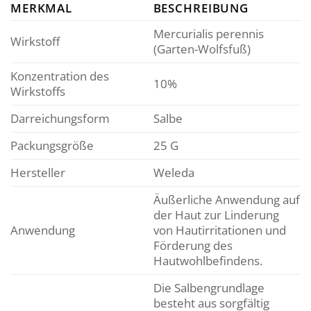
MERKMAL
BESCHREIBUNG
Mercurialis perennis
Wirkstoff
(Garten-Wolfsfuß)
Konzentration des
10%
Wirkstoffs
Darreichungsform
Salbe
Packungsgröße
25 G
Hersteller
Weleda
Äußerliche Anwendung auf
der Haut zur Linderung
Anwendung
von Hautirritationen und
Förderung des
Hautwohlbefindens.
Die Salbengrundlage
besteht aus sorgfältig