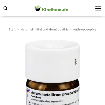
Zum
Inhalt
springen
Start
»
Naturheilmittel und Homöopathie
»
Anthroposophie