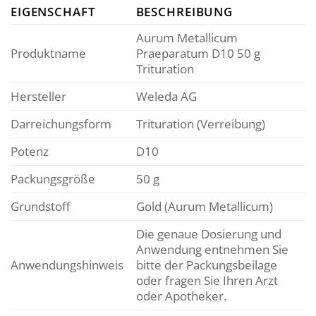
EIGENSCHAFT
BESCHREIBUNG
Aurum Metallicum
Produktname
Praeparatum D10 50 g
Trituration
Hersteller
Weleda AG
Darreichungsform
Trituration (Verreibung)
Potenz
D10
Packungsgröße
50 g
Grundstoff
Gold (Aurum Metallicum)
Die genaue Dosierung und
Anwendung entnehmen Sie
Anwendungshinweis
bitte der Packungsbeilage
oder fragen Sie Ihren Arzt
oder Apotheker.