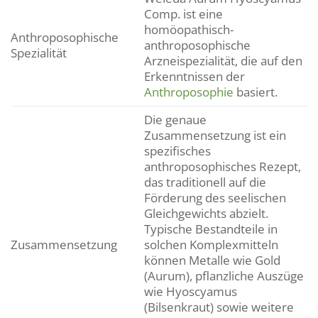
Comp. ist eine
homöopathisch-
Anthroposophische
anthroposophische
Spezialität
Arzneispezialität, die auf den
Erkenntnissen der
Anthroposophie
basiert.
Die genaue
Zusammensetzung ist ein
spezifisches
anthroposophisches Rezept,
das traditionell auf die
Förderung des seelischen
Gleichgewichts abzielt.
Typische Bestandteile in
Zusammensetzung
solchen Komplexmitteln
können Metalle wie Gold
(Aurum), pflanzliche Auszüge
wie Hyoscyamus
(Bilsenkraut) sowie weitere