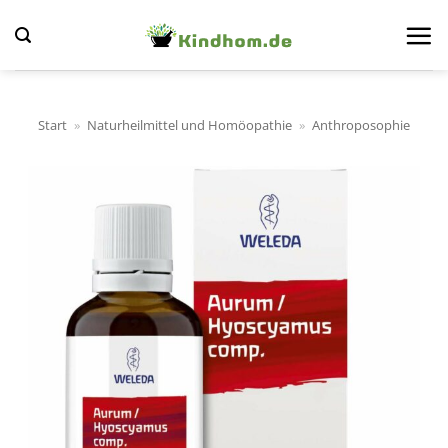
Zum
Inhalt
springen
Start
»
Naturheilmittel und Homöopathie
»
Anthroposophie