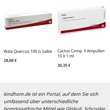
Cactus Comp. II Ampullen
Wala Quercus 100 G Salbe
10 X 1 ml
28,68
€
30,35
€
kindhom.de ist ein Portal, auf dem Sie sich
umfassend über unterschiedliche
homöopathische Mittel wie Globuli, Schüssler