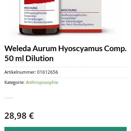
Weleda Aurum Hyoscyamus Comp.
50 ml Dilution
Artikelnummer:
01612656
Kategorie:
Anthroposophie
28,98
€