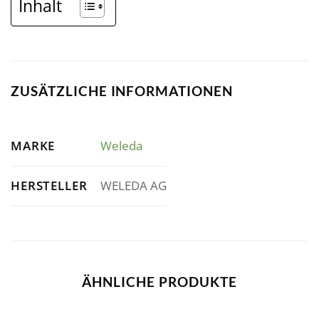
Inhalt
ZUSÄTZLICHE INFORMATIONEN
MARKE
Weleda
HERSTELLER
WELEDA AG
ÄHNLICHE PRODUKTE