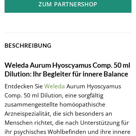
ZUM PARTNERSHOP
BESCHREIBUNG
Weleda Aurum Hyoscyamus Comp. 50 ml
Dilution: Ihr Begleiter für innere Balance
Entdecken Sie
Weleda
Aurum Hyoscyamus
Comp. 50 ml Dilution, eine sorgfältig
zusammengestellte homöopathische
Arzneispezialität, die sich besonders an
Menschen richtet, die nach Unterstützung für
ihr psychisches Wohlbefinden und ihre innere