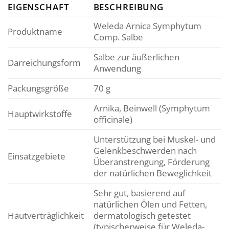
EIGENSCHAFT
BESCHREIBUNG
Weleda Arnica Symphytum
Produktname
Comp. Salbe
Salbe zur äußerlichen
Darreichungsform
Anwendung
Packungsgröße
70 g
Arnika, Beinwell (Symphytum
Hauptwirkstoffe
officinale)
Unterstützung bei Muskel- und
Gelenkbeschwerden nach
Einsatzgebiete
Überanstrengung, Förderung
der natürlichen Beweglichkeit
Sehr gut, basierend auf
natürlichen Ölen und Fetten,
Hautverträglichkeit
dermatologisch getestet
(typischerweise für Weleda-