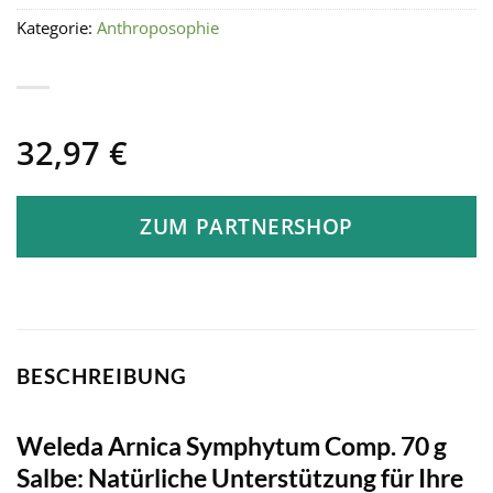
Kategorie:
Anthroposophie
32,97
€
ZUM PARTNERSHOP
BESCHREIBUNG
Weleda Arnica Symphytum Comp. 70 g
Salbe: Natürliche Unterstützung für Ihre