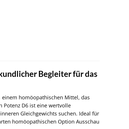
kundlicher Begleiter für das
g, einem homöopathischen Mittel, das
n Potenz D6 ist eine wertvolle
inneren Gleichgewichts suchen. Ideal für
währten homöopathischen Option Ausschau