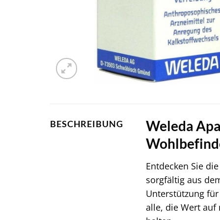
Weleda Apati
BESCHREIBUNG
Wohlbefind
Entdecken Sie die
sorgfältig aus de
Unterstützung für
alle, die Wert a