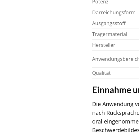
Potenz
Darreichungsform
Ausgangsstoff
Trägermaterial
Hersteller
Anwendungsbereic
Qualität
Einnahme u
Die Anwendung von
nach Rücksprache 
oral eingenommen
Beschwerdebildes