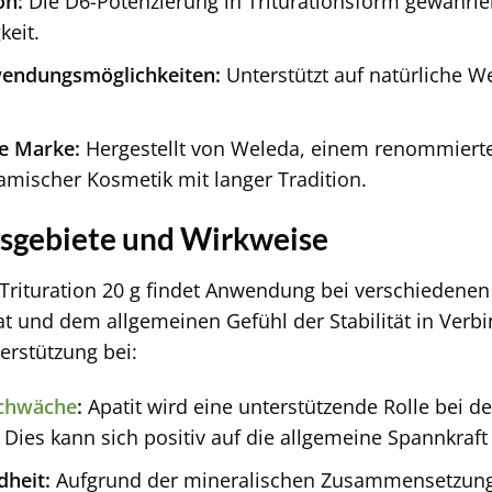
on:
Die D6-Potenzierung in Triturationsform gewährlei
eit.
wendungsmöglichkeiten:
Unterstützt auf natürliche 
e Marke:
Hergestellt von Weleda, einem renommierte
amischer Kosmetik mit langer Tradition.
gebiete und Wirkweise
 Trituration 20 g findet Anwendung bei verschiedene
und dem allgemeinen Gefühl der Stabilität in Verbi
erstützung bei:
chwäche
:
Apatit wird eine unterstützende Rolle bei 
Dies kann sich positiv auf die allgemeine Spannkraft
heit:
Aufgrund der mineralischen Zusammensetzung 