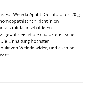
e. Für Weleda Apatit D6 Trituration 20 g
 homöopathischen Richtlinien
inerals mit lactosehaltigem
ss gewährleistet die charakteristische
Die Einhaltung höchster
rodukt von Weleda wider, und auch bei
assen.