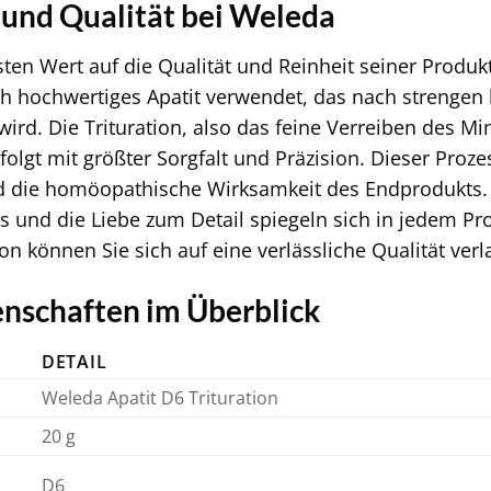
 und Qualität bei Weleda
ten Wert auf die Qualität und Reinheit seiner Produkt
ch hochwertiges Apatit verwendet, das nach strengen
wird. Die Trituration, also das feine Verreiben des M
folgt mit größter Sorgfalt und Präzision. Dieser Proze
nd die homöopathische Wirksamkeit des Endprodukts. 
s und die Liebe zum Detail spiegeln sich in jedem P
ion können Sie sich auf eine verlässliche Qualität verl
nschaften im Überblick
DETAIL
Weleda Apatit D6 Trituration
20 g
D6