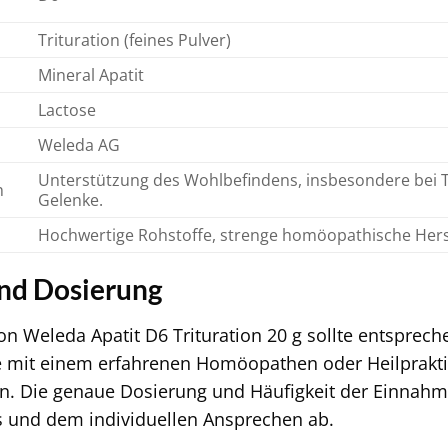
Trituration (feines Pulver)
Mineral Apatit
Lactose
Weleda AG
Unterstützung des Wohlbefindens, insbesondere be
h
Gelenke.
Hochwertige Rohstoffe, strenge homöopathische Herst
nd Dosierung
 Weleda Apatit D6 Trituration 20 g sollte entsprech
mit einem erfahrenen Homöopathen oder Heilpraktike
. Die genaue Dosierung und Häufigkeit der Einnahm
 und dem individuellen Ansprechen ab.