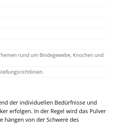
i Themen rund um Bindegewebe, Knochen und
ellungsrichtlinien.
end der individuellen Bedürfnisse und
r erfolgen. In der Regel wird das Pulver
e hängen von der Schwere des