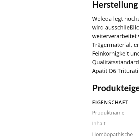
Herstellung
Weleda legt höchs
wird ausschließli
weiterverarbeitet 
Trägermaterial, er
Feinkörnigkeit u
Qualitätsstandard
Apatit D6 Triturat
Produkteige
EIGENSCHAFT
Produktname
Inhalt
Homöopathische