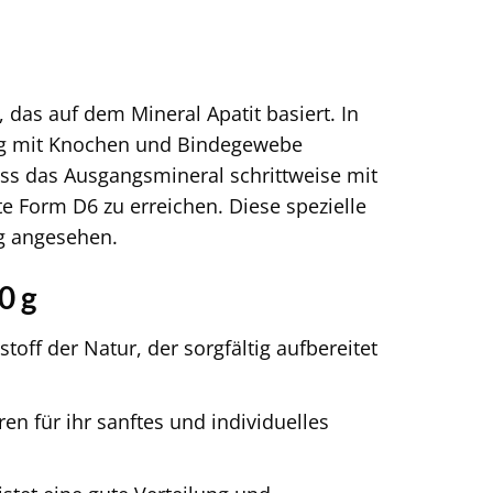
 das auf dem Mineral Apatit basiert. In
ng mit Knochen und Bindegewebe
dass das Ausgangsmineral schrittweise mit
e Form D6 zu erreichen. Diese spezielle
ng angesehen.
0 g
ff der Natur, der sorgfältig aufbereitet
ren für ihr sanftes und individuelles