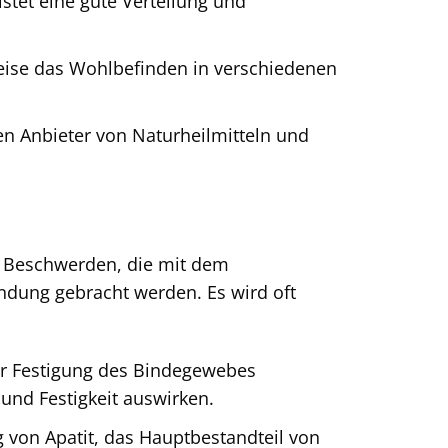
stet eine gute Verteilung und
Weise das Wohlbefinden in verschiedenen
n Anbieter von Naturheilmitteln und
n Beschwerden, die mit dem
ndung gebracht werden. Es wird oft
der Festigung des Bindegewebes
 und Festigkeit auswirken.
von Apatit, das Hauptbestandteil von