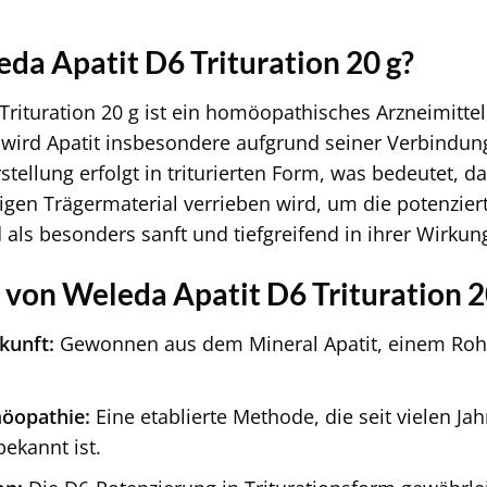
eda Apatit D6 Trituration 20 g?
Trituration 20 g ist ein homöopathisches Arzneimittel,
wird Apatit insbesondere aufgrund seiner Verbindu
rstellung erfolgt in triturierten Form, was bedeutet, 
igen Trägermaterial verrieben wird, um die potenziert
 als besonders sanft und tiefgreifend in ihrer Wirku
e von Weleda Apatit D6 Trituration 2
kunft:
Gewonnen aus dem Mineral Apatit, einem Rohsto
öopathie:
Eine etablierte Methode, die seit vielen Jah
ekannt ist.