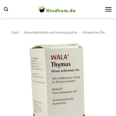
Zum
Inhalt
springen
Start
»
Naturheilmittel und Homöopathie
»
Ätherische Öle