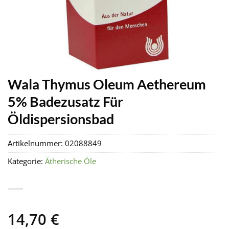
Wala Thymus Oleum Aethereum
5% Badezusatz Für
Öldispersionsbad
Artikelnummer:
02088849
Kategorie:
Ätherische Öle
14,70
€