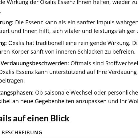
e Wirkung der Oxalis Essenz Ihnen helfen, wieder zu
.
erung:
Die Essenz kann als ein sanfter Impuls wahrge
iert und Ihnen hilft, sich vitaler und leistungsfähiger 
ng:
Oxalis hat traditionell eine reinigende Wirkung. D
hren Körper sanft von inneren Schlacken zu befreien.
 Verdauungsbeschwerden:
Oftmals sind Stoffwechse
 Oxalis Essenz kann unterstützend auf Ihre Verdauun
eitragen.
gangsphasen:
Ob saisonale Wechsel oder persönliche
lexibel an neue Gegebenheiten anzupassen und Ihr Woh
ls auf einen Blick
BESCHREIBUNG