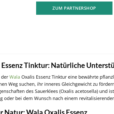
ZUM PARTNERSHOP
 Essenz Tinktur: Natürliche Unterst
t der
Wala
Oxalis Essenz Tinktur eine bewährte pflanzlic
chen Weg suchen, ihr inneres Gleichgewicht zu förder
enschaften des Sauerklees (Oxalis acetosella) und ist 
g oder bei dem Wunsch nach einem revitalisierenden 
er Natur: Wala Oxalis Essenz