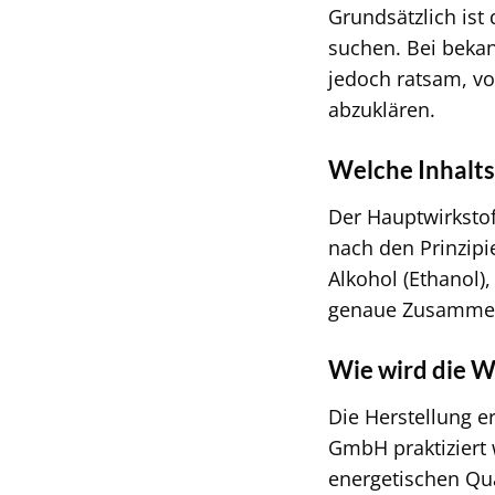
Grundsätzlich ist
suchen. Bei bekan
jedoch ratsam, vo
abzuklären.
Welche Inhalts
Der Hauptwirkstoff
nach den Prinzipi
Alkohol (Ethanol)
genaue Zusammens
Wie wird die Wa
Die Herstellung e
GmbH praktiziert 
energetischen Qua