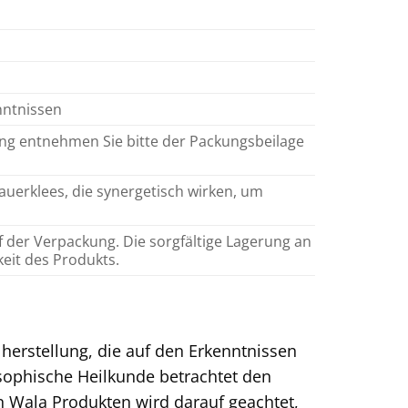
nntnissen
ng entnehmen Sie bitte der Packungsbeilage
auerklees, die synergetisch wirken, um
 der Verpackung. Die sorgfältige Lagerung an
eit des Produkts.
lherstellung, die auf den Erkenntnissen
osophische Heilkunde betrachtet den
on Wala Produkten wird darauf geachtet,