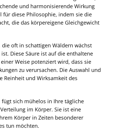
gleichende und harmonisierende Wirkung
l für diese Philosophie, indem sie die
acht, die das körpereigene Gleichgewicht
e, die oft in schattigen Wäldern wächst
st. Diese Säure ist auf die enthaltene
iner Weise potenziert wird, dass sie
rkungen zu verursachen. Die Auswahl und
ie Reinheit und Wirksamkeit des
fügt sich mühelos in Ihre tägliche
erteilung im Körper. Sie ist eine
 ihrem Körper in Zeiten besonderer
es tun möchten.