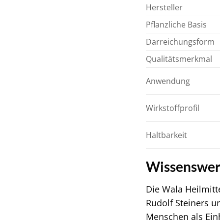
Hersteller
Pflanzliche Basis
Darreichungsform
Qualitätsmerkmal
Anwendung
Wirkstoffprofil
Haltbarkeit
Wissenswert
Die Wala Heilmitt
Rudolf Steiners u
Menschen als Einh