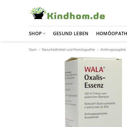
Zum
Inhalt
springen
SHOP
GESUND LEBEN
HOMÖOPATH
Start
»
Naturheilmittel und Homöopathie
»
Anthroposophie