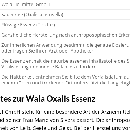
Wala Heilmittel GmbH
Sauerklee (Oxalis acetosella)
Flüssige Essenz (Tinktur)
Ganzheitliche Herstellung nach anthroposophischen Erke
Zur innerlichen Anwendung bestimmt; die genaue Dosieru
oder fragen Sie Ihren Arzt oder Apotheker.
Die Essenz enthält die naturbelassenen Inhaltsstoffe des S
Vitalisierung und innere Balance zu fördern.
Die Haltbarkeit entnehmen Sie bitte dem Verfallsdatum auf
einem kühlen und trockenen Ort unterstützt die Langlebigk
es zur Wala Oxalis Essenz
el GmbH steht für eine besondere Art der Arzneimitte
nd seiner Frau Marie von Sivers basiert. Die anthrop
eit von Leib, Seele und Geist. Bei der Herstellung v