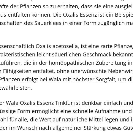
äfte der Pflanzen so zu erhalten, dass sie eine aus
s entfalten können. Die Oxalis Essenz ist ein Beispie
nschaften des Sauerklees in einer Form zugänglich m
senschaftlich Oxalis acetosella, ist eine zarte Pflanz
rakteristischen leicht säuerlichen Geschmack bekannt i
uführen, die in der homöopathischen Zubereitung in e
en Fähigkeiten entfaltet, ohne unerwünschte Nebenwi
Pflanzen erfolgt bei Wala mit höchster Sorgfalt, um d
ewährleisten.
 Wala Oxalis Essenz Tinktur ist denkbar einfach und 
flüssige Form ermöglicht eine schnelle Aufnahme und V
hl für alle, die Wert auf natürliche Mittel legen und
er im Wunsch nach allgemeiner Stärkung etwas Gut