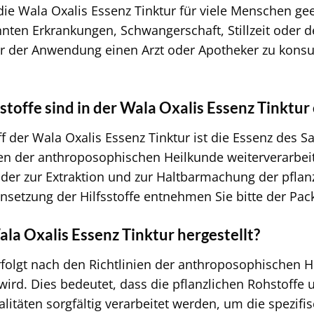
 die Wala Oxalis Essenz Tinktur für viele Menschen gee
nten Erkrankungen, Schwangerschaft, Stillzeit oder
r der Anwendung einen Arzt oder Apotheker zu konsul
stoffe sind in der Wala Oxalis Essenz Tinktur
 der Wala Oxalis Essenz Tinktur ist die Essenz des Sa
en der anthroposophischen Heilkunde weiterverarbeitet
, der zur Extraktion und zur Haltbarmachung der pflan
etzung der Hilfsstoffe entnehmen Sie bitte der Pac
la Oxalis Essenz Tinktur hergestellt?
rfolgt nach den Richtlinien der anthroposophischen He
wird. Dies bedeutet, dass die pflanzlichen Rohstoffe
litäten sorgfältig verarbeitet werden, um die spezifi