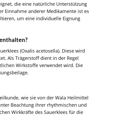
ignet, die eine natürliche Unterstützung
 der Einnahme anderer Medikamente ist es
tieren, um eine individuelle Eignung
 enthalten?
uerklees (Oxalis acetosella). Diese wird
. Als Trägerstoff dient in der Regel
zlichen Wirkstoffe verwendet wird. Die
kungsbeilage.
ilkunde, wie sie von der Wala Heilmittel
 unter Beachtung ihrer rhythmischen und
schen Wirkkräfte des Sauerklees für die