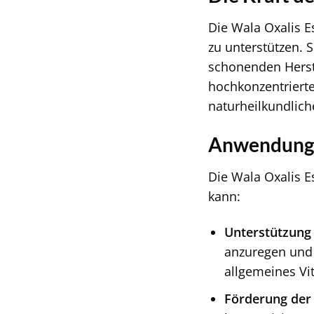
Die Wala Oxalis E
zu unterstützen. 
schonenden Herste
hochkonzentrierte
naturheilkundlich
Anwendungs
Die Wala Oxalis Es
kann:
Unterstützung 
anzuregen und d
allgemeines Vit
Förderung der 