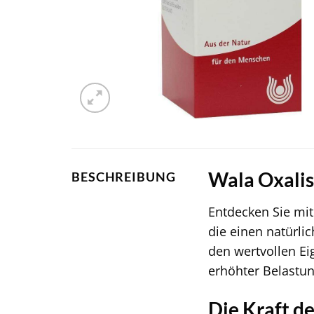
Wala Oxalis
BESCHREIBUNG
Entdecken Sie mi
die einen natürli
den wertvollen Eig
erhöhter Belastun
Die Kraft d