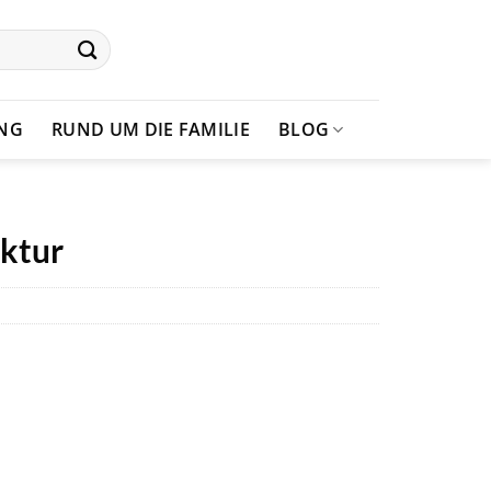
UNG
RUND UM DIE FAMILIE
BLOG
nktur