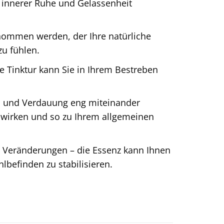
 innerer Ruhe und Gelassenheit
nommen werden, der Ihre natürliche
zu fühlen.
ie Tinktur kann Sie in Ihrem Bestreben
l und Verdauung eng miteinander
g wirken und so zu Ihrem allgemeinen
 Veränderungen – die Essenz kann Ihnen
lbefinden zu stabilisieren.