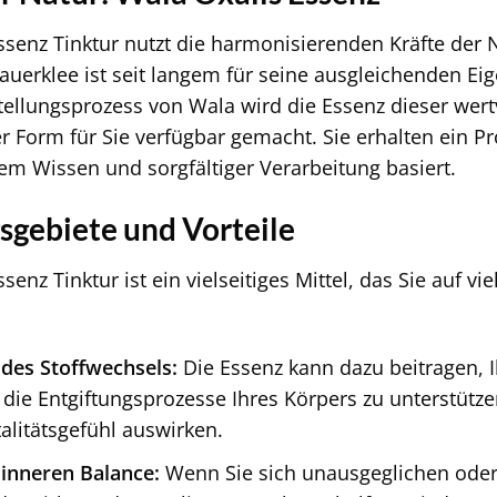
ssenz Tinktur nutzt die harmonisierenden Kräfte der 
Sauerklee ist seit langem für seine ausgleichenden E
llungsprozess von Wala wird die Essenz dieser wertvo
r Form für Sie verfügbar gemacht. Sie erhalten ein P
em Wissen und sorgfältiger Verarbeitung basiert.
gebiete und Vorteile
senz Tinktur ist ein vielseitiges Mittel, das Sie auf vi
des Stoffwechsels:
Die Essenz kann dazu beitragen, I
ie Entgiftungsprozesse Ihres Körpers zu unterstützen.
alitätsgefühl auswirken.
inneren Balance:
Wenn Sie sich unausgeglichen oder 