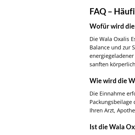
FAQ – Häufi
Wofür wird die
Die Wala Oxalis E
Balance und zur St
energiegeladener
sanften körperlic
Wie wird die W
Die Einnahme erfo
Packungsbeilage d
Ihren Arzt, Apoth
Ist die Wala Ox