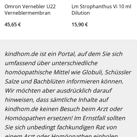
Omron Vernebler U22
Lm Strophanthus Vi 10 ml
Verneblermembran
Dilution
45,65
€
15,90
€
kindhom.de ist ein Portal, auf dem Sie sich
umfassend über unterschiedliche
homöopathische Mittel wie Globuli, Schüssler
Salze und Bachblüten informieren können.
Wir möchten aber ausdrücklich darauf
hinweisen, dass sämtliche Inhalte auf
kindhom.de keinen Besuch beim Arzt oder
Homöopathen ersetzen! Im Ernstfall sollten
Sie sich unbedingt fachkundigen Rat von
einem Arzt oder Homöopathen einholen.