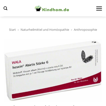
Zum
Inhalt
springen
Start
»
Naturheilmittel und Homöopathie
»
Anthroposophie