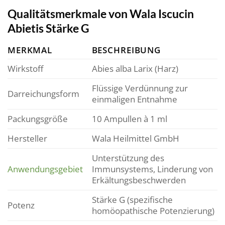
Qualitätsmerkmale von Wala Iscucin
Abietis Stärke G
MERKMAL
BESCHREIBUNG
Wirkstoff
Abies alba Larix (Harz)
Flüssige Verdünnung zur
Darreichungsform
einmaligen Entnahme
Packungsgröße
10 Ampullen à 1 ml
Hersteller
Wala Heilmittel GmbH
Unterstützung des
Anwendungsgebiet
Immunsystems, Linderung von
Erkältungsbeschwerden
Stärke G (spezifische
Potenz
homöopathische Potenzierung)