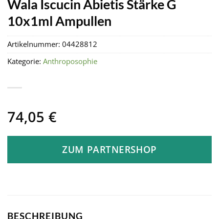
Wala Iscucin Abietis Stärke G
10x1ml Ampullen
Artikelnummer:
04428812
Kategorie:
Anthroposophie
74,05
€
ZUM PARTNERSHOP
BESCHREIBUNG