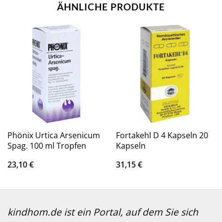
ÄHNLICHE PRODUKTE
Phönix Urtica Arsenicum
Fortakehl D 4 Kapseln 20
Spag. 100 ml Tropfen
Kapseln
23,10
€
31,15
€
kindhom.de ist ein Portal, auf dem Sie sich