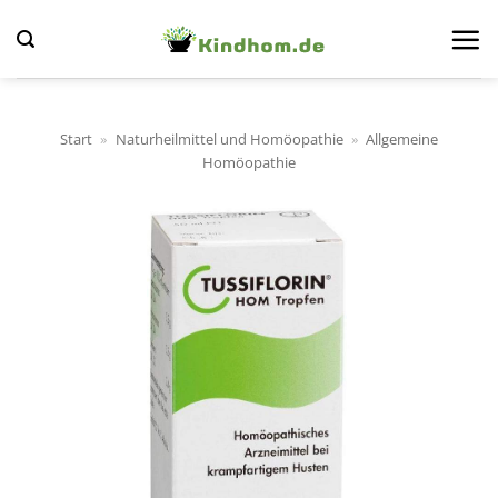
Zum
Inhalt
springen
Start
»
Naturheilmittel und Homöopathie
»
Allgemeine
Homöopathie