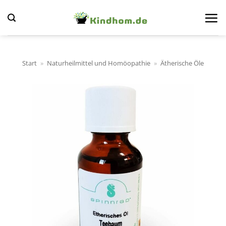
Zum
Inhalt
springen
Start
»
Naturheilmittel und Homöopathie
»
Ätherische Öle