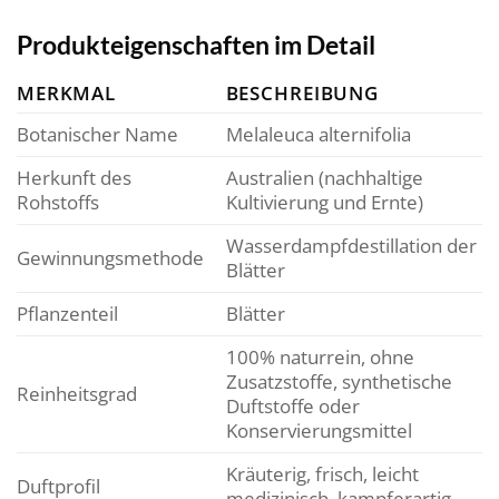
Produkteigenschaften im Detail
MERKMAL
BESCHREIBUNG
Botanischer Name
Melaleuca alternifolia
Herkunft des
Australien (nachhaltige
Rohstoffs
Kultivierung und Ernte)
Wasserdampfdestillation der
Gewinnungsmethode
Blätter
Pflanzenteil
Blätter
100% naturrein, ohne
Zusatzstoffe, synthetische
Reinheitsgrad
Duftstoffe oder
Konservierungsmittel
Kräuterig, frisch, leicht
Duftprofil
medizinisch, kampferartig