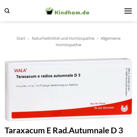
Zum
Inhalt
springen
Start
»
Naturheilmittel und Homöopathie
»
Allgemeine
Homöopathie
Taraxacum E Rad.Autumnale D 3