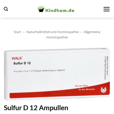
Zum
Inhalt
springen
Start
»
Naturheilmittel und Homöopathie
»
Allgemeine
Homöopathie
Sulfur D 12 Ampullen