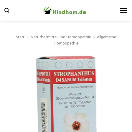
Zum
Inhalt
springen
Start
»
Naturheilmittel und Homöopathie
»
Allgemeine
Homöopathie