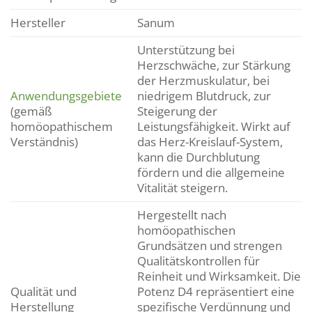
Hersteller
Sanum
Unterstützung bei
Herzschwäche, zur Stärkung
der Herzmuskulatur, bei
Anwendungsgebiete
niedrigem Blutdruck, zur
(gemäß
Steigerung der
homöopathischem
Leistungsfähigkeit. Wirkt auf
Verständnis)
das Herz-Kreislauf-System,
kann die Durchblutung
fördern und die allgemeine
Vitalität steigern.
Hergestellt nach
homöopathischen
Grundsätzen und strengen
Qualitätskontrollen für
Reinheit und Wirksamkeit. Die
Qualität und
Potenz D4 repräsentiert eine
Herstellung
spezifische Verdünnung und