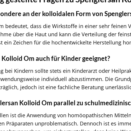
sondere an der kolloidalen Form von Spengle
m bedeutet, dass die Wirkstoffe in einer sehr feinen 
hme über die Haut und kann die Verteilung der feins
ist ein Zeichen für die hochentwickelte Herstellung 
n Kolloid Om auch für Kinder geeignet?
 bei Kindern sollte stets ein Kinderarzt oder Heilpra
wendungsweise individuell abzustimmen. Die Grundp
träglich, jedoch ist eine fachliche Beratung unerlässli
lersan Kolloid Om parallel zu schulmedizi
llen ist die Anwendung von homöopathischen Mitteln
en Präparaten unproblematisch. Dennoch ist es imme