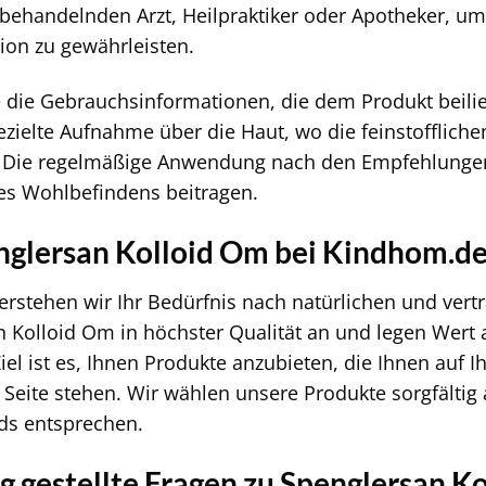
behandelnden Arzt, Heilpraktiker oder Apotheker, u
tion zu gewährleisten.
e die Gebrauchsinformationen, die dem Produkt beil
ezielte Aufnahme über die Haut, wo die feinstofflichen
. Die regelmäßige Anwendung nach den Empfehlungen
es Wohlbefindens beitragen.
glersan Kolloid Om bei Kindhom.d
rstehen wir Ihr Bedürfnis nach natürlichen und vert
 Kolloid Om in höchster Qualität an und legen Wert a
iel ist es, Ihnen Produkte anzubieten, die Ihnen au
Seite stehen. Wir wählen unsere Produkte sorgfältig a
ds entsprechen.
g gestellte Fragen zu Spenglersan K