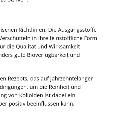
schen Richtlinien. Die Ausgangsstoffe
rschütteln in ihre feinstoffliche Form
für die Qualität und Wirksamkeit
nders gute Bioverfügbarkeit und
n Rezepts, das auf jahrzehntelanger
Bedingungen, um die Reinheit und
ng von Kolloiden ist dabei ein
er positiv beeinflussen kann.