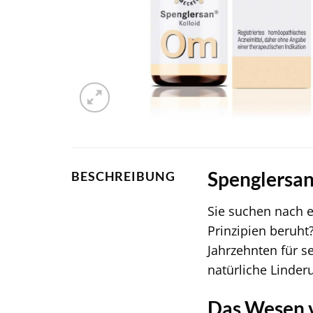
Spenglersan
BESCHREIBUNG
Sie suchen nach e
Prinzipien beruht
Jahrzehnten für se
natürliche Linder
Das Wesen 