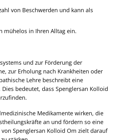
elzahl von Beschwerden und kann als
 mühelos in Ihren Alltag ein.
nsystems und zur Förderung der
he, zur Erholung nach Krankheiten oder
pathische Lehre beschreibt eine
Dies bedeutet, dass Spenglersan Kolloid
rzufinden.
hulmedizinische Medikamente wirken, die
stheilungskräfte an und fördern so eine
 von Spenglersan Kolloid Om zielt darauf
zu stärken.