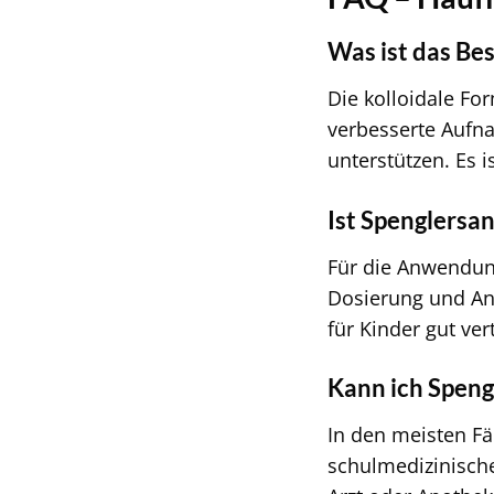
Was ist das Be
Die kolloidale For
verbesserte Aufna
unterstützen. Es 
Ist Spenglersa
Für die Anwendung
Dosierung und An
für Kinder gut ver
Kann ich Speng
In den meisten Fä
schulmedizinisch