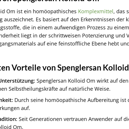
oid Om ist ein homöopathisches
Komplexmittel
, das 
auszeichnet. Es basiert auf den Erkenntnissen der 
gsstoffe, die in einem aufwendigen Prozess zu eine
derheit liegt in der schrittweisen Potenzierung und 
gangsmaterials auf eine feinstoffliche Ebene hebt u
en Vorteile von Spenglersan Kolloi
Unterstützung:
Spenglersan Kolloid Om wirkt auf de
en Selbstheilungskräfte auf natürliche Weise.
keit:
Durch seine homöopathische Aufbereitung ist da
kungen auf.
adition:
Seit Generationen vertrauen Anwender auf di
lloid Om.