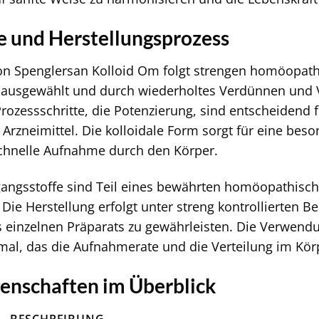
fe und Herstellungsprozess
on Spenglersan Kolloid Om folgt strengen homöopathi
 ausgewählt und durch wiederholtes Verdünnen und Ve
Prozessschritte, die Potenzierung, sind entscheidend 
rzneimittel. Die kolloidale Form sorgt für eine beso
schnelle Aufnahme durch den Körper.
angsstoffe sind Teil eines bewährten homöopathische
 Die Herstellung erfolgt unter streng kontrollierten 
 einzelnen Präparats zu gewährleisten. Die Verwendu
l, das die Aufnahmerate und die Verteilung im Körp
enschaften im Überblick