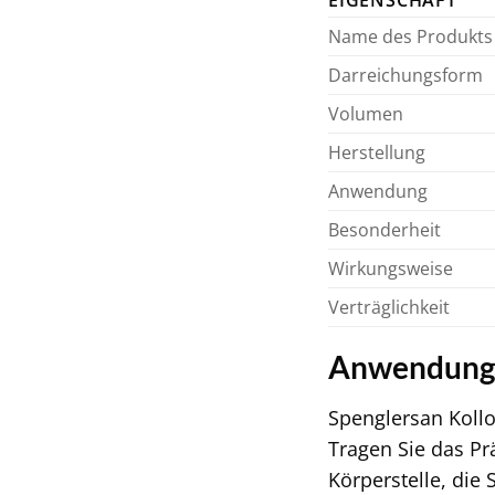
EIGENSCHAFT
Name des Produkts
Darreichungsform
Volumen
Herstellung
Anwendung
Besonderheit
Wirkungsweise
Verträglichkeit
Anwendungs
Spenglersan Kollo
Tragen Sie das Pr
Körperstelle, di