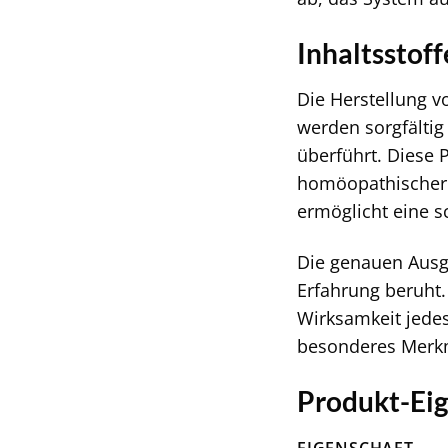
Inhaltsstof
Die Herstellung v
werden sorgfältig
überführt. Diese 
homöopathischer A
ermöglicht eine 
Die genauen Ausg
Erfahrung beruht.
Wirksamkeit jedes
besonderes Merkma
Produkt-Eig