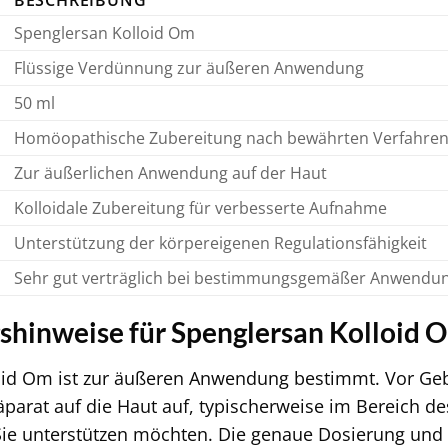
BESCHREIBUNG
Spenglersan Kolloid Om
Flüssige Verdünnung zur äußeren Anwendung
50 ml
Homöopathische Zubereitung nach bewährten Verfahre
Zur äußerlichen Anwendung auf der Haut
Kolloidale Zubereitung für verbesserte Aufnahme
Unterstützung der körpereigenen Regulationsfähigkeit
Sehr gut verträglich bei bestimmungsgemäßer Anwendu
hinweise für Spenglersan Kolloid 
id Om ist zur äußeren Anwendung bestimmt. Vor Gebra
äparat auf die Haut auf, typischerweise im Bereich d
e Sie unterstützen möchten. Die genaue Dosierung u