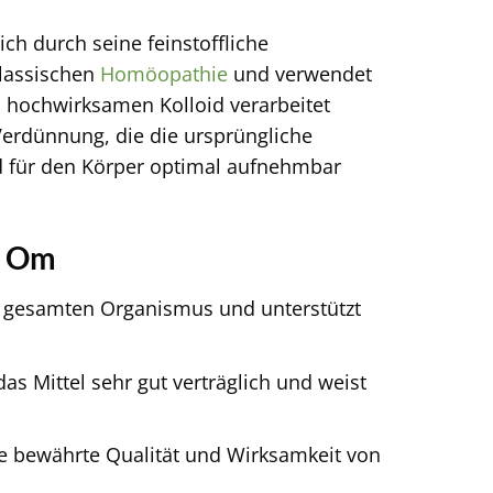
sich durch seine feinstoffliche
klassischen
Homöopathie
und verwendet
m hochwirksamen Kolloid verarbeitet
Verdünnung, die die ursprüngliche
nd für den Körper optimal aufnehmbar
d Om
n gesamten Organismus und unterstützt
s Mittel sehr gut verträglich und weist
e bewährte Qualität und Wirksamkeit von