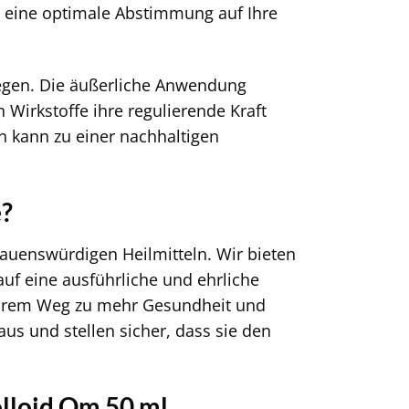
m eine optimale Abstimmung auf Ihre
iegen. Die äußerliche Anwendung
 Wirkstoffe ihre regulierende Kraft
 kann zu einer nachhaltigen
e?
rauenswürdigen Heilmitteln. Wir bieten
uf eine ausführliche und ehrliche
f Ihrem Weg zu mehr Gesundheit und
us und stellen sicher, dass sie den
olloid Om 50 ml