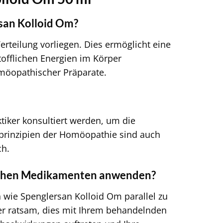
rsan Kolloid Om?
Verteilung vorliegen. Dies ermöglicht eine
tofflichen Energien im Körper
homöopathischer Präparate.
ktiker konsultiert werden, um die
rinzipien der Homöopathie sind auch
ch.
nischen Medikamenten anwenden?
 wie Spenglersan Kolloid Om parallel zu
r ratsam, dies mit Ihrem behandelnden