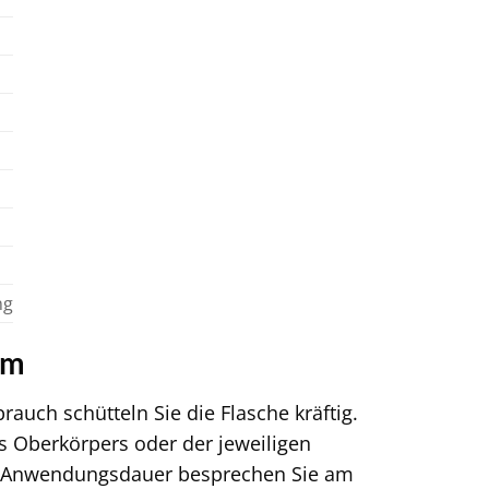
n
ng
Om
uch schütteln Sie die Flasche kräftig.
es Oberkörpers oder der jeweiligen
nd Anwendungsdauer besprechen Sie am