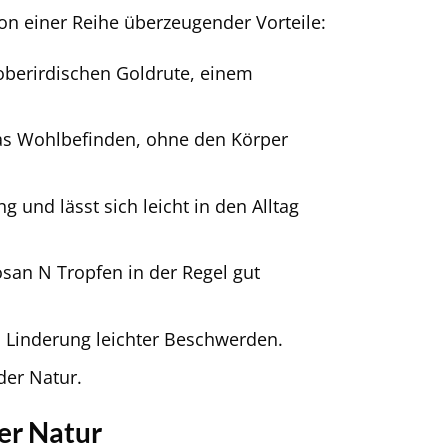
von einer Reihe überzeugender Vorteile:
oberirdischen Goldrute, einem
das Wohlbefinden, ohne den Körper
 und lässt sich leicht in den Alltag
n N Tropfen in der Regel gut
 Linderung leichter Beschwerden.
der Natur.
er Natur