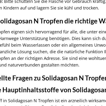
e:
Bitte schütteln Sie die Flasche vor Gebrauch kräfti
n Kindern auf und lagern Sie sie kühl und trocken.
olidagosan N Tropfen die richtige Wa
pfen eignen sich hervorragend für alle, die unter ein
 Harnwege Unterstützung benötigen. Dies kann sich 
efühl beim Wasserlassen oder ein allgemeines Unwo
lanzliche Lösung suchen, die die natürliche Funktion 
pfen an der richtigen Adresse. Sie sind eine wohltue
 und naturverbunden gestalten möchten.
ellte Fragen zu Solidagosan N Tropfe
e Hauptinhaltsstoffe von Solidagosa
f in Solidagosan N Tropfen ist ein arzneilich wirksa