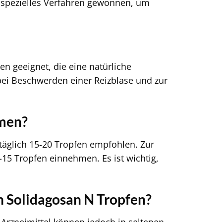
in spezielles Verfahren gewonnen, um
n geeignet, die eine natürliche
bei Beschwerden einer Reizblase und zur
hmen?
täglich 15-20 Tropfen empfohlen. Zur
15 Tropfen einnehmen. Es ist wichtig,
 Solidagosan N Tropfen?