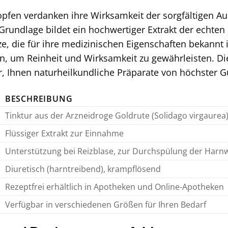
pfen verdanken ihre Wirksamkeit der sorgfältigen Au
 Grundlage bildet ein hochwertiger Extrakt der echten 
e, die für ihre medizinischen Eigenschaften bekannt i
ien, um Reinheit und Wirksamkeit zu gewährleisten. D
 Ihnen naturheilkundliche Präparate von höchster G
BESCHREIBUNG
Tinktur aus der Arzneidroge Goldrute (Solidago virgaurea
Flüssiger Extrakt zur Einnahme
Unterstützung bei Reizblase, zur Durchspülung der Harn
Diuretisch (harntreibend), krampflösend
Rezeptfrei erhältlich in Apotheken und Online-Apotheken
Verfügbar in verschiedenen Größen für Ihren Bedarf