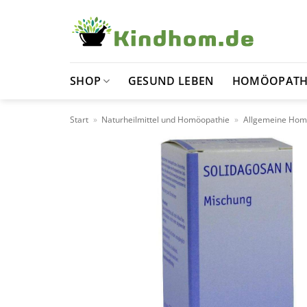
Zum
Inhalt
springen
SHOP
GESUND LEBEN
HOMÖOPATH
Start
»
Naturheilmittel und Homöopathie
»
Allgemeine Hom