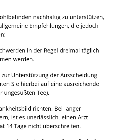
ohlbefinden nachhaltig zu unterstützen,
 allgemeine Empfehlungen, die jedoch
en:
hwerden in der Regel dreimal täglich
mmen werden.
 zur Unterstützung der Ausscheidung
ten Sie hierbei auf eine ausreichende
er ungesüßten Tee).
kheitsbild richten. Bei länger
 ist es unerlässlich, einen Arzt
t 14 Tage nicht überschreiten.