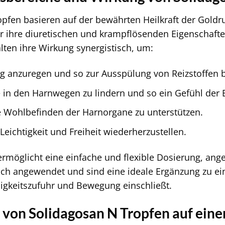
pfen basieren auf der bewährten Heilkraft der Goldrut
ür ihre diuretischen und krampflösenden Eigenschafte
alten ihre Wirkung synergistisch, um:
g anzuregen und so zur Ausspülung von Reizstoffen b
 in den Harnwegen zu lindern und so ein Gefühl der E
 Wohlbefinden der Harnorgane zu unterstützen.
Leichtigkeit und Freiheit wiederherzustellen.
rmöglicht eine einfache und flexible Dosierung, ange
ich angewendet und sind eine ideale Ergänzung zu e
igkeitszufuhr und Bewegung einschließt.
 von Solidagosan N Tropfen auf eine