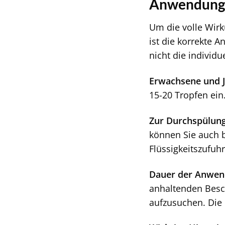
Anwendung 
Um die volle Wirk
ist die korrekte 
nicht die individ
Erwachsene und J
15-20 Tropfen ei
Zur Durchspülun
können Sie auch b
Flüssigkeitszufuh
Dauer der Anwen
anhaltenden Besc
aufzusuchen. Die 