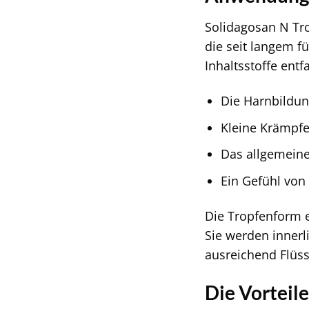
Solidagosan N Tro
die seit langem f
Inhaltsstoffe entf
Die Harnbildun
Kleine Krämpfe
Das allgemeine
Ein Gefühl von 
Die Tropfenform e
Sie werden innerl
ausreichend Flüss
Die Vorteile