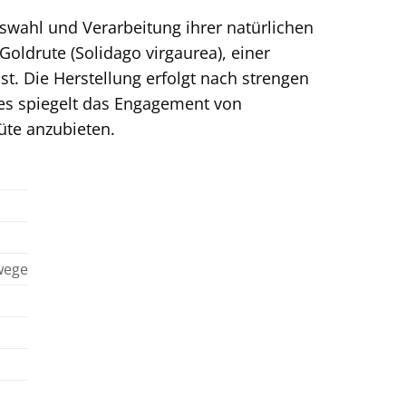
swahl und Verarbeitung ihrer natürlichen
Goldrute (Solidago virgaurea), einer
st. Die Herstellung erfolgt nach strengen
ies spiegelt das Engagement von
üte anzubieten.
)
wege