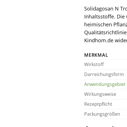
Solidagosan N Tro
Inhaltsstoffe. Die
heimischen Pflanz
Qualitätsrichtlin
Kindhom.de wider,
MERKMAL
Wirkstoff
Darreichungsform
Anwendungsgebiet
Wirkungsweise
Rezeptpflicht
Packungsgrößen