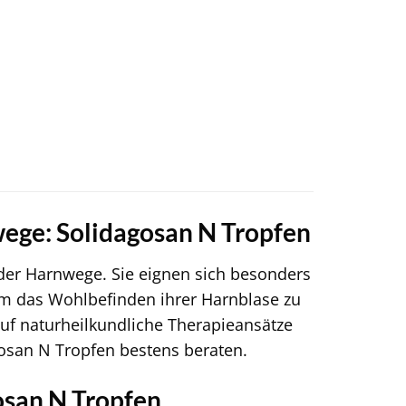
wege: Solidagosan N Tropfen
 der Harnwege. Sie eignen sich besonders
um das Wohlbefinden ihrer Harnblase zu
uf naturheilkundliche Therapieansätze
gosan N Tropfen bestens beraten.
san N Tropfen