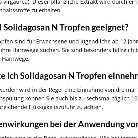
o virgaurea). Dieser pflanzliche Extrakt wird durch e
nhaltsstoffe zu erhalten.
d Solidagosan N Tropfen geeignet?
pfen sind für Erwachsene und Jugendliche ab 12 Jahre
 ihre Harnwege suchen. Sie sind besonders hilfreich 
r Harnwege.
lte ich Solidagosan N Tropfen einne
erden wird in der Regel eine Einnahme von dreimal 
spülung können Sie auch bis zu sechsmal täglich 10-
sreichende Flüssigkeitszufuhr zu achten.
enwirkungen bei der Anwendung von