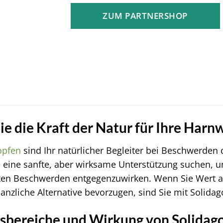
ZUM PARTNERSHOP
ie die Kraft der Natur für Ihre Harn
opfen
sind Ihr natürlicher Begleiter bei Beschwerden
 eine sanfte, aber wirksame Unterstützung suchen, 
hten Beschwerden entgegenzuwirken. Wenn Sie Wert a
lanzliche Alternative bevorzugen, sind Sie mit Solida
bereiche und Wirkung von Solidago