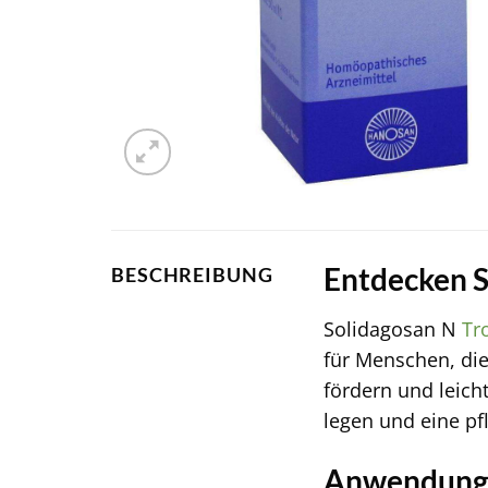
Entdecken S
BESCHREIBUNG
Solidagosan N
Tr
für Menschen, die
fördern und leic
legen und eine pf
Anwendungs