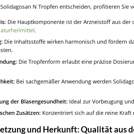
 Solidagosan N Tropfen entscheiden, profitieren Sie 
is:
Die Hauptkomponente ist der Arzneistoff aus der 
aturheilmittel
.
:
Die Inhaltsstoffe wirken harmonisch und fördern 
asten.
ndung:
Die Tropfenform erlaubt eine präzise Dosierung
hkeit:
Bei sachgemäßer Anwendung werden Solidagosa
ung der Blasengesundheit:
Ideal zur Vorbeugung und
schen Zusätzen:
Konzentriert sich auf die reine Kraft 
zung und Herkunft: Qualität aus d