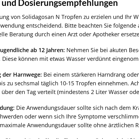
und Dosierungsempfehlungen
ung von Solidagosan N Tropfen zu erzielen und Ihr W
Anwendung entscheidend. Bitte beachten Sie folgende
uelle Beratung durch einen Arzt oder Apotheker ersetz
ugendliche ab 12 Jahren:
Nehmen Sie bei akuten Besc
n. Diese können mit etwas Wasser verdünnt eingeno
g der Harnwege:
Bei einem stärkeren Harndrang oder
is zu sechsmal täglich 10-15 Tropfen einnehmen. Ach
r über den Tag verteilt (mindestens 2 Liter Wasser od
dung:
Die Anwendungsdauer sollte sich nach dem Kran
hwerden oder wenn sich Ihre Symptome verschlimmern,
maximale Anwendungsdauer sollte ohne ärztlichen Ra