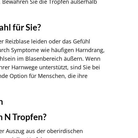
g. Bewahren Sie die Tropfen außerhalb
hl für Sie?
er Reizblase leiden oder das Gefühl
durch Symptome wie häufigen Harndrang,
hlsein im Blasenbereich äußern. Wenn
Ihrer Harnwege unterstützt, sind Sie bei
nde Option für Menschen, die ihre
n
n N Tropfen?
mer Auszug aus der oberirdischen