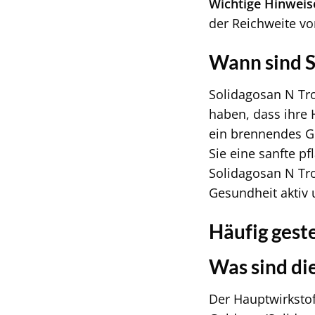
Wichtige Hinweis
der Reichweite vo
Wann sind S
Solidagosan N Tro
haben, dass ihre
ein brennendes G
Sie eine sanfte pf
Solidagosan N Tro
Gesundheit aktiv
Häufig gest
Was sind di
Der Hauptwirkstof