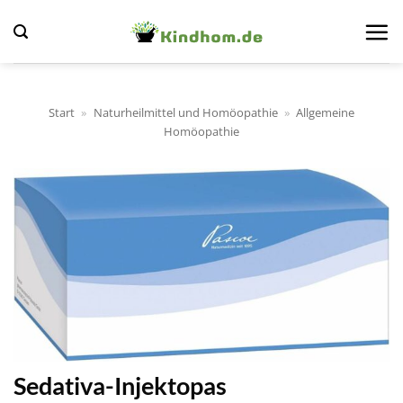
Zum
Inhalt
springen
Start
»
Naturheilmittel und Homöopathie
»
Allgemeine
Homöopathie
Sedativa-Injektopas