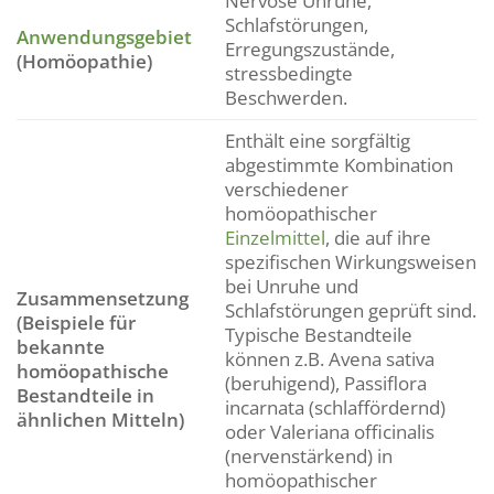
Nervöse Unruhe,
Schlafstörungen,
Anwendungsgebiet
Erregungszustände,
(Homöopathie)
stressbedingte
Beschwerden.
Enthält eine sorgfältig
abgestimmte Kombination
verschiedener
homöopathischer
Einzelmittel
, die auf ihre
spezifischen Wirkungsweisen
bei Unruhe und
Zusammensetzung
Schlafstörungen geprüft sind.
(Beispiele für
Typische Bestandteile
bekannte
können z.B. Avena sativa
homöopathische
(beruhigend), Passiflora
Bestandteile in
incarnata (schlaffördernd)
ähnlichen Mitteln)
oder Valeriana officinalis
(nervenstärkend) in
homöopathischer