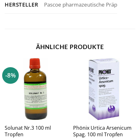
HERSTELLER
Pascoe pharmazeutische Präp
ÄHNLICHE PRODUKTE
-8%
Solunat Nr.3 100 ml
Phönix Urtica Arsenicum
Tropfen
Spag. 100 ml Tropfen