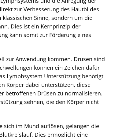
s Lymphsystems und die Anregung der
irekt zur Verbesserung des Hautbildes
 klassischen Sinne, sondern um die
n. Dies ist ein Kernprinzip der
ng kann somit zur Förderung eines
nell zur Anwendung kommen. Drüsen sind
 Schwellungen können ein Zeichen dafür
das Lymphsystem Unterstützung benötigt.
n Körper dabei unterstützen, diese
er betroffenen Drüsen zu normalisieren.
rstützung sehnen, die den Körper nicht
ie sich im Mund auflösen, gelangen die
lutkreislauf. Dies ermöglicht eine