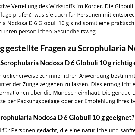
tive Verteilung des Wirkstoffs im Körper. Die Globuli
ilage prüfen), was sie auch für Personen mit entspre
ia Nodosa D 6 Globuli 10 g sind somit eine praktisch
 Ihren persönlichen Gesundheitsweg.
g gestellte Fragen zu Scrophularia N
crophularia Nodosa D 6 Globuli 10 g richtig 
en üblicherweise zur innerlichen Anwendung bestimmt
nter der Zunge zergehen zu lassen. Dies ermöglicht
Informationen über die Mundschleimhaut. Die genaue
te der Packungsbeilage oder der Empfehlung Ihres be
crophularia Nodosa D 6 Globuli 10 g geeignet?
d für Personen gedacht, die eine natürliche und sanf