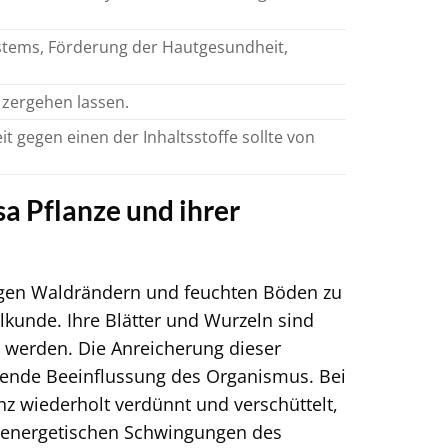
tems, Förderung der Hautgesundheit,
 zergehen lassen.
t gegen einen der Inhaltsstoffe sollte von
a Pflanze und ihrer
tigen Waldrändern und feuchten Böden zu
ilkunde. Ihre Blätter und Wurzeln sind
t werden. Die Anreicherung dieser
ehende Beeinflussung des Organismus. Bei
z wiederholt verdünnt und verschüttelt,
ie energetischen Schwingungen des