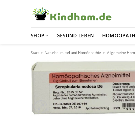
Zum
Inhalt
springen
SHOP
GESUND LEBEN
HOMÖOPATH
Start
»
Naturheilmittel und Homöopathie
»
Allgemeine Hom