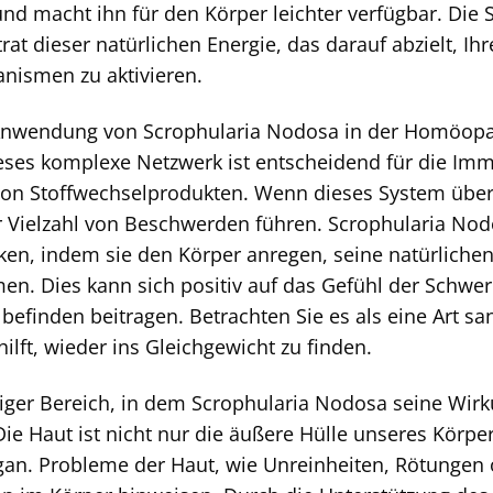
nd macht ihn für den Körper leichter verfügbar. Die 
rat dieser natürlichen Energie, das darauf abzielt, Ih
nismen zu aktivieren.
 Anwendung von Scrophularia Nodosa in der Homöopath
ses komplexe Netzwerk ist entscheidend für die Imm
on Stoffwechselprodukten. Wenn dieses System überlas
r Vielzahl von Beschwerden führen. Scrophularia Nod
ken, indem sie den Körper anregen, seine natürliche
n. Dies kann sich positiv auf das Gefühl der Schwe
efinden beitragen. Betrachten Sie es als eine Art san
ilft, wieder ins Gleichgewicht zu finden.
tiger Bereich, in dem Scrophularia Nodosa seine Wirku
ie Haut ist nicht nur die äußere Hülle unseres Körpe
n. Probleme der Haut, wie Unreinheiten, Rötungen od