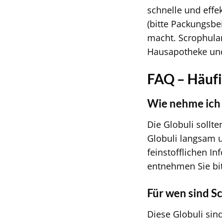
schnelle und effek
(bitte Packungsbe
macht. Scrophular
Hausapotheke und
FAQ – Häufi
Wie nehme ich S
Die Globuli sollt
Globuli langsam u
feinstofflichen 
entnehmen Sie bit
Für wen sind S
Diese Globuli sin