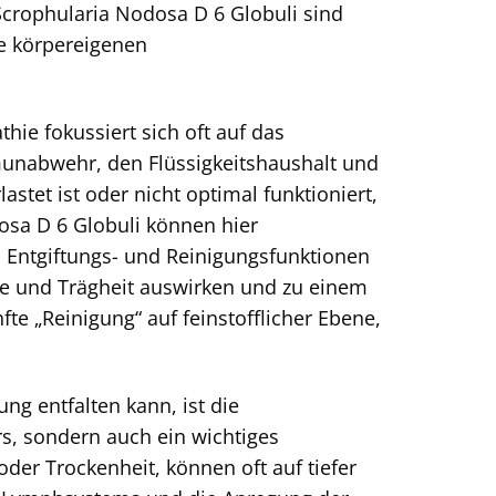
Scrophularia Nodosa D 6 Globuli sind
re körpereigenen
ie fokussiert sich oft auf das
unabwehr, den Flüssigkeitshaushalt und
tet ist oder nicht optimal funktioniert,
osa D 6 Globuli können hier
n Entgiftungs- und Reinigungsfunktionen
re und Trägheit auswirken und zu einem
fte „Reinigung“ auf feinstofflicher Ebene,
ng entfalten kann, ist die
rs, sondern auch ein wichtiges
er Trockenheit, können oft auf tiefer