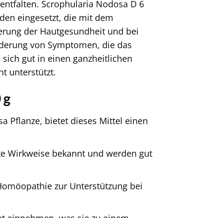
u entfalten. Scrophularia Nodosa D 6
den eingesetzt, die mit dem
erung der Hautgesundheit und bei
nderung von Symptomen, die das
 sich gut in einen ganzheitlichen
t unterstützt.
 g
 Pflanze, bietet dieses Mittel einen
te Wirkweise bekannt und werden gut
Homöopathie zur Unterstützung bei