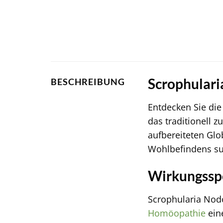
Scrophularia
BESCHREIBUNG
Entdecken Sie die
das traditionell 
aufbereiteten Glob
Wohlbefindens su
Wirkungssp
Scrophularia Nodo
Homöopathie
ein