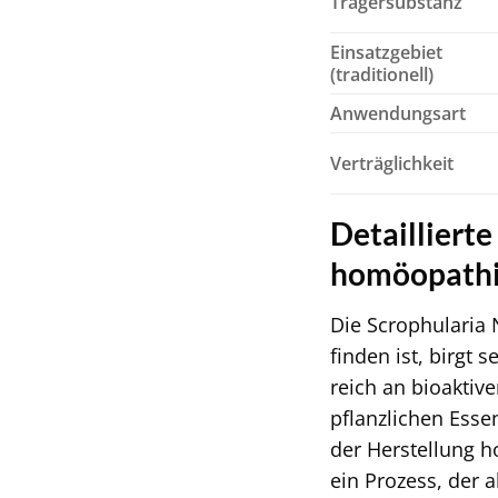
Trägersubstanz
Einsatzgebiet
(traditionell)
Anwendungsart
Verträglichkeit
Detailliert
homöopath
Die Scrophularia 
finden ist, birgt 
reich an bioaktiv
pflanzlichen Esse
der Herstellung h
ein Prozess, der 