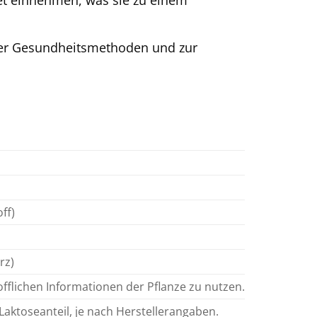
ret einnehmen, was sie zu einem
her Gesundheitsmethoden und zur
ff)
rz)
fflichen Informationen der Pflanze zu nutzen.
Laktoseanteil, je nach Herstellerangaben.