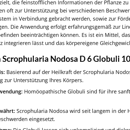
zielt, die feinstofflichen Informationen der Pflanze z
en oft zur Unterstützung bei verschiedenen Beschwer
stem in Verbindung gebracht werden, sowie zur Förd
en. Die Anwendung erfolgt erfahrungsgemäß zur Li
finden beeinträchtigen können. Es ist ein Mittel, das
 integrieren lässt und das körpereigene Gleichgewich
n Scrophularia Nodosa D 6 Globuli 10
s:
Basierend auf der Heilkraft der Scrophularia Nodosa
g zur Unterstützung Ihres Körpers.
wendung:
Homöopathische Globuli sind für ihre sanf
ewährt:
Scrophularia Nodosa wird seit langem in der 
eschwerden eingesetzt.