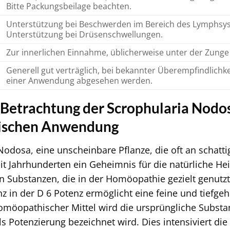
Bitte Packungsbeilage beachten.
Unterstützung bei Beschwerden im Bereich des Lymphsys
Unterstützung bei Drüsenschwellungen.
Zur innerlichen Einnahme, üblicherweise unter der Zunge
Generell gut verträglich, bei bekannter Überempfindlichkei
einer Anwendung abgesehen werden.
e Betrachtung der Scrophularia Nodos
ischen Anwendung
Nodosa, eine unscheinbare Pflanze, die oft an schat
seit Jahrhunderten ein Geheimnis für die natürliche He
en Substanzen, die in der Homöopathie gezielt genutz
nz in der D 6 Potenz ermöglicht eine feine und tiefg
omöopathischer Mittel wird die ursprüngliche Substan
als Potenzierung bezeichnet wird. Dies intensiviert d