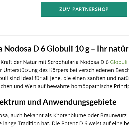
ZUM PARTNERSHOP
 Nodosa D 6 Globuli 10 g – Ihr natü
 Kraft der Natur mit Scrophularia Nodosa D 6
Globuli
zur Unterstützung des Körpers bei verschiedenen Besch
uli sind ideal für all jene, die einen sanften und nat
chen und Wert auf bewährte homöopathische Prinzip
ektrum und Anwendungsgebiete
sa, auch bekannt als Knotenblume oder Braunwurz, ist
e lange Tradition hat. Die Potenz D 6 weist auf ein