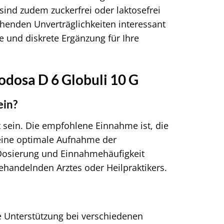
 sind zudem zuckerfrei oder laktosefrei
chenden Unverträglichkeiten interessant
e und diskrete Ergänzung für Ihre
odosa D 6 Globuli 10 G
ein?
 sein. Die empfohlene Einnahme ist, die
 eine optimale Aufnahme der
 Dosierung und Einnahmehäufigkeit
handelnden Arztes oder Heilpraktikers.
te Unterstützung bei verschiedenen