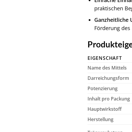
Einfache Einn
praktischen Beg
Ganzheitliche 
Förderung des
Produkteige
EIGENSCHAFT
Name des Mittels
Darreichungsform
Potenzierung
Inhalt pro Packung
Hauptwirkstoff
Herstellung