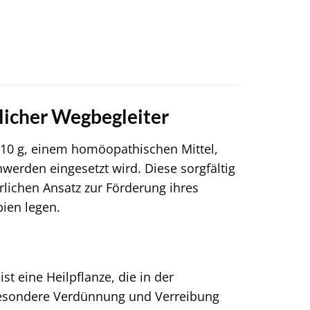
rlicher Wegbegleiter
10 g, einem homöopathischen Mittel,
werden eingesetzt wird. Diese sorgfältig
ürlichen Ansatz zur Förderung ihres
ien legen.
 eine Heilpflanze, die in der
e besondere Verdünnung und Verreibung