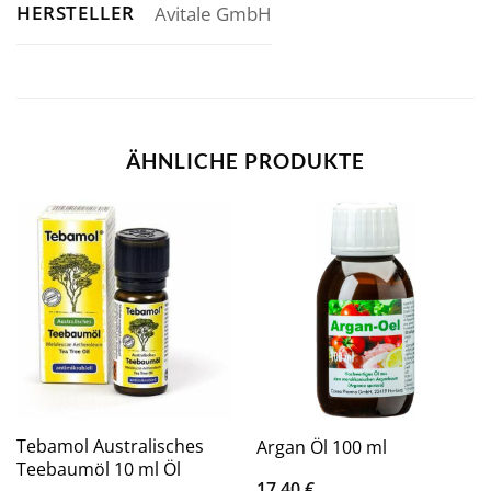
HERSTELLER
Avitale GmbH
ÄHNLICHE PRODUKTE
Tebamol Australisches
Argan Öl 100 ml
Teebaumöl 10 ml Öl
17,40
€