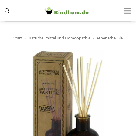
Zum
Inhalt
springen
Start
»
Naturheilmittel und Homöopathie
»
Ätherische Öle