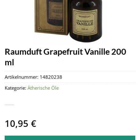
Raumduft Grapefruit Vanille 200
ml
Artikelnummer:
14820238
Kategorie:
Ätherische Öle
10,95
€