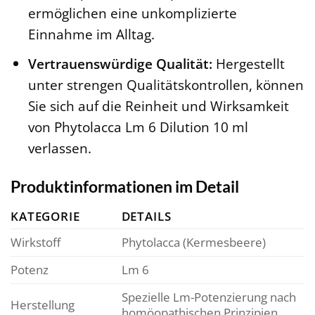
ermöglichen eine unkomplizierte
Einnahme im Alltag.
Vertrauenswürdige Qualität:
Hergestellt
unter strengen Qualitätskontrollen, können
Sie sich auf die Reinheit und Wirksamkeit
von Phytolacca Lm 6 Dilution 10 ml
verlassen.
Produktinformationen im Detail
KATEGORIE
DETAILS
Wirkstoff
Phytolacca (Kermesbeere)
Potenz
Lm 6
Spezielle Lm-Potenzierung nach
Herstellung
homöopathischen Prinzipien