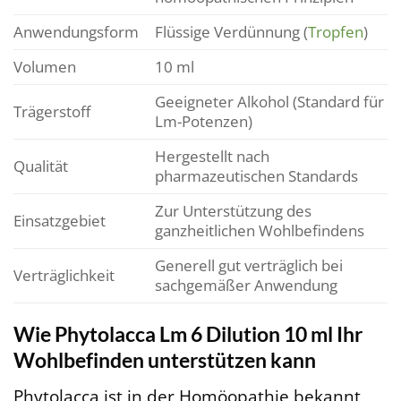
Anwendungsform
Flüssige Verdünnung (
Tropfen
)
Volumen
10 ml
Geeigneter Alkohol (Standard für
Trägerstoff
Lm-Potenzen)
Hergestellt nach
Qualität
pharmazeutischen Standards
Zur Unterstützung des
Einsatzgebiet
ganzheitlichen Wohlbefindens
Generell gut verträglich bei
Verträglichkeit
sachgemäßer Anwendung
Wie Phytolacca Lm 6 Dilution 10 ml Ihr
Wohlbefinden unterstützen kann
Phytolacca ist in der Homöopathie bekannt