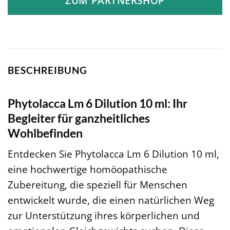
ZUM PARTNERSHOP
BESCHREIBUNG
Phytolacca Lm 6 Dilution 10 ml: Ihr
Begleiter für ganzheitliches
Wohlbefinden
Entdecken Sie Phytolacca Lm 6 Dilution 10 ml,
eine hochwertige homöopathische
Zubereitung, die speziell für Menschen
entwickelt wurde, die einen natürlichen Weg
zur Unterstützung ihres körperlichen und