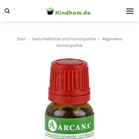
Zum
Inhalt
springen
Start
»
Naturheilmittel und Homöopathie
»
Allgemeine
Homöopathie