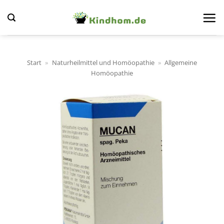
Zum
Inhalt
springen
Start
»
Naturheilmittel und Homöopathie
»
Allgemeine
Homöopathie