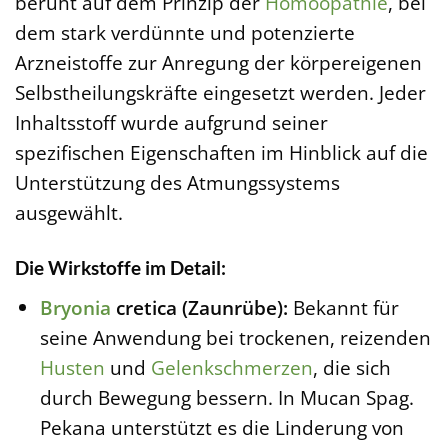
beruht auf dem Prinzip der
Homöopathie
, bei
dem stark verdünnte und potenzierte
Arzneistoffe zur Anregung der körpereigenen
Selbstheilungskräfte eingesetzt werden. Jeder
Inhaltsstoff wurde aufgrund seiner
spezifischen Eigenschaften im Hinblick auf die
Unterstützung des Atmungssystems
ausgewählt.
Die Wirkstoffe im Detail:
Bryonia
cretica (Zaunrübe):
Bekannt für
seine Anwendung bei trockenen, reizenden
Husten
und
Gelenkschmerzen
, die sich
durch Bewegung bessern. In Mucan Spag.
Pekana unterstützt es die Linderung von