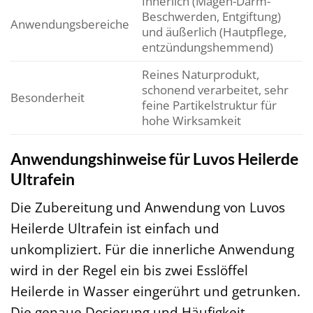
Innerlich (Magen-Darm-
Beschwerden, Entgiftung)
Anwendungsbereiche
und äußerlich (Hautpflege,
entzündungshemmend)
Reines Naturprodukt,
schonend verarbeitet, sehr
Besonderheit
feine Partikelstruktur für
hohe Wirksamkeit
Anwendungshinweise für Luvos Heilerde
Ultrafein
Die Zubereitung und Anwendung von Luvos
Heilerde Ultrafein ist einfach und
unkompliziert. Für die innerliche Anwendung
wird in der Regel ein bis zwei Esslöffel
Heilerde in Wasser eingerührt und getrunken.
Die genaue Dosierung und Häufigkeit