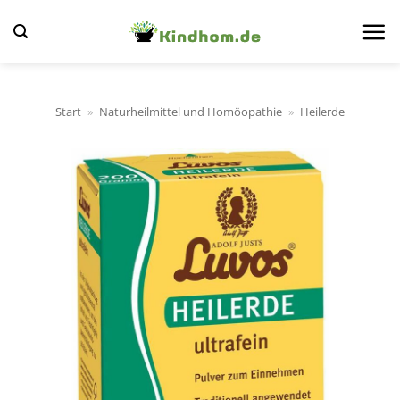
Zum
Inhalt
springen
Start
»
Naturheilmittel und Homöopathie
»
Heilerde