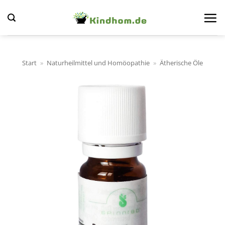
Zum
Inhalt
springen
Start
»
Naturheilmittel und Homöopathie
»
Ätherische Öle