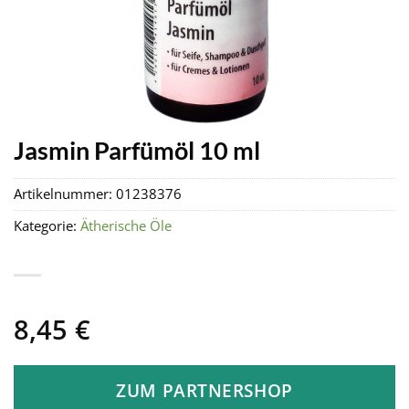
Jasmin Parfümöl 10 ml
Artikelnummer:
01238376
Kategorie:
Ätherische Öle
8,45
€
ZUM PARTNERSHOP