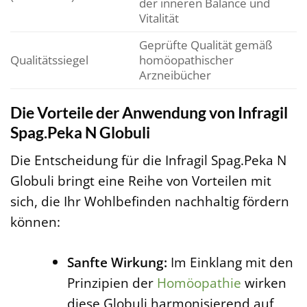
der inneren Balance und
Vitalität
Geprüfte Qualität gemäß
Qualitätssiegel
homöopathischer
Arzneibücher
Die Vorteile der Anwendung von Infragil
Spag.Peka N Globuli
Die Entscheidung für die Infragil Spag.Peka N
Globuli bringt eine Reihe von Vorteilen mit
sich, die Ihr Wohlbefinden nachhaltig fördern
können:
Sanfte Wirkung:
Im Einklang mit den
Prinzipien der
Homöopathie
wirken
diese Globuli harmonisierend auf