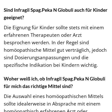
Sind Infragil Spag.Peka N Globuli auch für Kinder
geeignet?
Die Eignung für Kinder sollte stets mit einem
erfahrenen Therapeuten oder Arzt
besprochen werden. In der Regel sind
homöopathische Mittel gut verträglich, jedoch
sind Dosierungsanpassungen und die
spezifische Indikation bei Kindern wichtig.
Woher weiß ich, ob Infragil Spag.Peka N Globuli
für mich das richtige Mittel sind?
Die Auswahl eines homöopathischen Mittels
sollte idealerweise in Absprache mit einem
homöopathisch erfahrenen Arzt oder