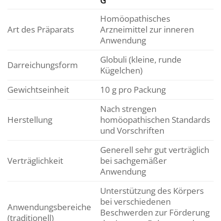
G
Homöopathisches
Art des Präparats
Arzneimittel zur inneren
Anwendung
Globuli (kleine, runde
Darreichungsform
Kügelchen)
Gewichtseinheit
10 g pro Packung
Nach strengen
Herstellung
homöopathischen Standards
und Vorschriften
Generell sehr gut verträglich
Verträglichkeit
bei sachgemäßer
Anwendung
Unterstützung des Körpers
bei verschiedenen
Anwendungsbereiche
Beschwerden zur Förderung
(traditionell)