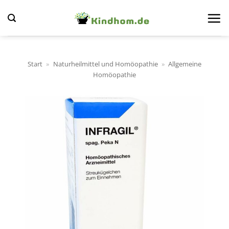
Zum
Inhalt
springen
Start
»
Naturheilmittel und Homöopathie
»
Allgemeine
Homöopathie