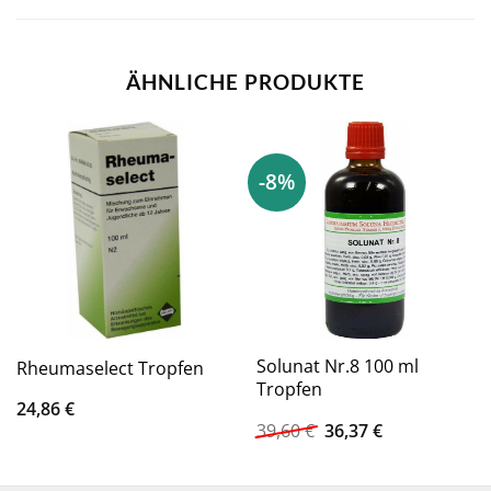
ÄHNLICHE PRODUKTE
-8%
Solunat Nr.8 100 ml
Rheumaselect Tropfen
Tropfen
24,86
€
Ursprünglicher
Aktueller
39,60
€
36,37
€
Preis
Preis
war:
ist:
39,60 €
36,37 €.