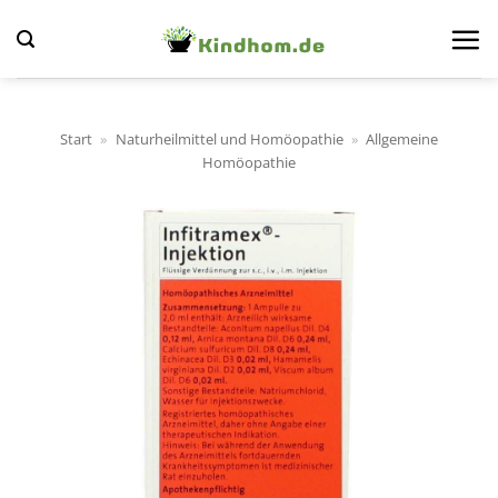
Zum
Inhalt
springen
Start
»
Naturheilmittel und Homöopathie
»
Allgemeine
Homöopathie