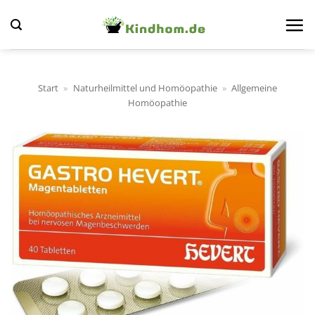
Zum
Inhalt
springen
Start
»
Naturheilmittel und Homöopathie
»
Allgemeine
Homöopathie