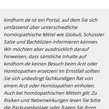
Preis
Preis
war:
ist:
39,60 €
36,37 €.
kindhom.de ist ein Portal, auf dem Sie sich
umfassend über unterschiedliche
homöopathische Mittel wie Globuli, Schüssler
Salze und Bachblüten informieren können.
Wir möchten aber ausdrücklich darauf
hinweisen, dass sämtliche Inhalte auf
kindhom.de keinen Besuch beim Arzt oder
Homöopathen ersetzen! Im Ernstfall sollten
Sie sich unbedingt fachkundigen Rat von
einem Arzt oder Homöopathen einholen.
Auch bei homöopathischen Mitteln gilt: Zu
Risiken und Nebenwirkungen lesen Sie bitte
die Packungsbeilage oder fragen Sie Ihren