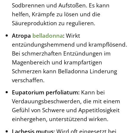
Sodbrennen und Aufstoßen. Es kann
helfen, Krämpfe zu lösen und die
Säureproduktion zu regulieren.
Atropa
belladonna
:
Wirkt
entzündungshemmend und krampflösend.
Bei schmerzhaften Entzündungen im
Magenbereich und krampfartigen
Schmerzen kann Belladonna Linderung
verschaffen.
Eupatorium perfoliatum:
Kann bei
Verdauungsbeschwerden, die mit einem
Gefühl von Schwere und Appetitlosigkeit
einhergehen, unterstützend wirken.
Lachesis mutus:
Wird oft eingesetzt bei