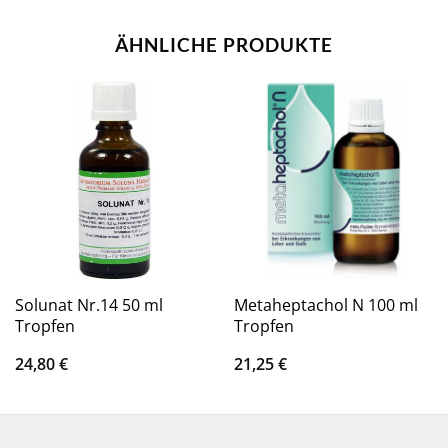
ÄHNLICHE PRODUKTE
Solunat Nr.14 50 ml
Metaheptachol N 100 ml
Tropfen
Tropfen
24,80
€
21,25
€