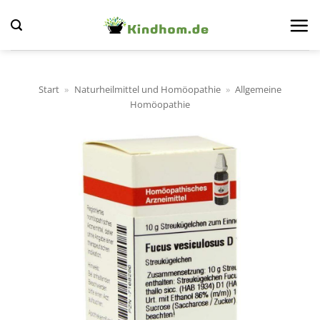
Zum
Inhalt
springen
Start
»
Naturheilmittel und Homöopathie
»
Allgemeine
Homöopathie