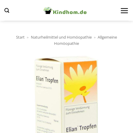
Zum
Inhalt
springen
Start
»
Naturheilmittel und Homöopathie
»
Allgemeine
Homöopathie