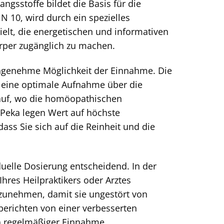
gsstoffe bildet die Basis für die
N 10, wird durch ein spezielles
elt, die energetischen und informativen
örper zugänglich zu machen.
 angenehme Möglichkeit der Einnahme. Die
 eine optimale Aufnahme über die
lauf, wo die homöopathischen
 Peka legen Wert auf höchste
dass Sie sich auf die Reinheit und die
duelle Dosierung entscheidend. In der
hres Heilpraktikers oder Arztes
nzunehmen, damit sie ungestört von
berichten von einer verbesserten
ch regelmäßiger Einnahme.