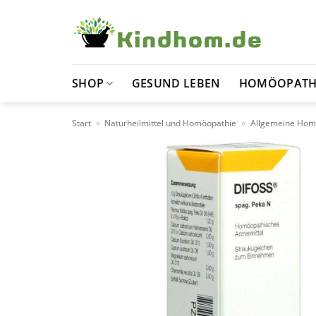
Zum
Inhalt
springen
SHOP
GESUND LEBEN
HOMÖOPATH
Start
»
Naturheilmittel und Homöopathie
»
Allgemeine Hom