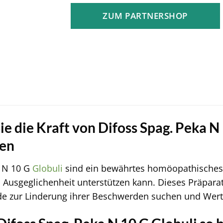
ZUM PARTNERSHOP
e die Kraft von Difoss Spag. Peka N 
en
a N 10 G
Globuli
sind ein bewährtes homöopathisches A
 Ausgeglichenheit unterstützen kann. Dieses Präparat 
e zur Linderung ihrer Beschwerden suchen und Wert a