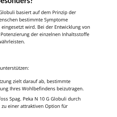
besonders?
obuli basiert auf dem Prinzip der
n Menschen bestimmte Symptome
eingesetzt wird. Bei der Entwicklung von
Potenzierung der einzelnen Inhaltsstoffe
währleisten.
 unterstützen:
ung zielt darauf ab, bestimmte
rung Ihres Wohlbefindens beizutragen.
foss Spag. Peka N 10 G Globuli durch
u einer attraktiven Option für