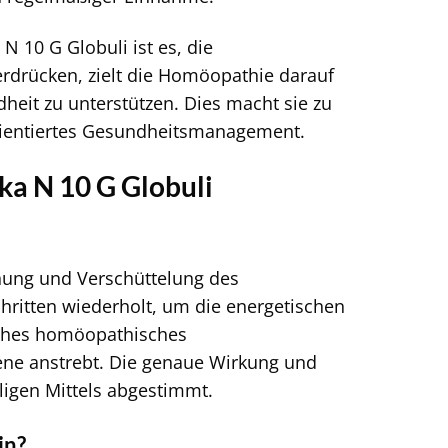
 10 G Globuli ist es, die
rdrücken, zielt die Homöopathie darauf
eit zu unterstützen. Dies macht sie zu
orientiertes Gesundheitsmanagement.
eka N 10 G Globuli
nnung und Verschüttelung des
hritten wiederholt, um die energetischen
isches homöopathisches
ene anstrebt. Die genaue Wirkung und
ligen Mittels abgestimmt.
in?