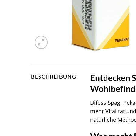
Entdecken Si
BESCHREIBUNG
Wohlbefind
Difoss Spag. Pek
mehr Vitalität und
natürliche Method