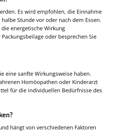
werden. Es wird empfohlen, die Einnahme
e halbe Stunde vor oder nach dem Essen.
s die energetische Wirkung
r Packungsbeilage oder besprechen Sie
sie eine sanfte Wirkungsweise haben.
rfahrenen Homöopathen oder Kinderarzt
el für die individuellen Bedürfnisse des
rken?
 und hängt von verschiedenen Faktoren