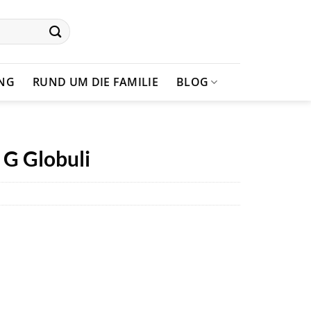
UNG
RUND UM DIE FAMILIE
BLOG
 G Globuli