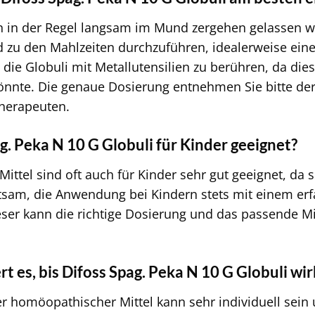
ten in der Regel langsam im Mund zergehen gelassen 
 zu den Mahlzeiten durchzuführen, idealerweise ein
 die Globuli mit Metallutensilien zu berühren, da die
könnte. Die genaue Dosierung entnehmen Sie bitte de
Therapeuten.
g. Peka N 10 G Globuli für Kinder geeignet?
ttel sind oft auch für Kinder sehr gut geeignet, da 
atsam, die Anwendung bei Kindern stets mit einem e
er kann die richtige Dosierung und das passende Mitt
t es, bis Difoss Spag. Peka N 10 G Globuli wi
 homöopathischer Mittel kann sehr individuell sein