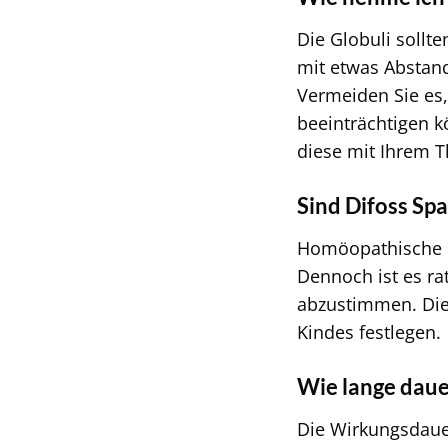
Die Globuli soll
mit etwas Abstand
Vermeiden Sie es,
beeinträchtigen 
diese mit Ihrem 
Sind Difoss Spa
Homöopathische Mi
Dennoch ist es r
abzustimmen. Dies
Kindes festlegen.
Wie lange dauer
Die Wirkungsdauer