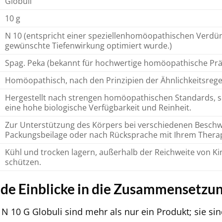
Globuli
10 g
N 10 (entspricht einer speziellenhomöopathischen Verdün
gewünschte Tiefenwirkung optimiert wurde.)
Spag. Peka (bekannt für hochwertige homöopathische Prä
Homöopathisch, nach den Prinzipien der Ähnlichkeitsrege
Hergestellt nach strengen homöopathischen Standards, so
eine hohe biologische Verfügbarkeit und Reinheit.
Zur Unterstützung des Körpers bei verschiedenen Beschw
Packungsbeilage oder nach Rücksprache mit Ihrem Thera
Kühl und trocken lagern, außerhalb der Reichweite von K
schützen.
nde Einblicke in die Zusammensetz
N 10 G Globuli sind mehr als nur ein Produkt; sie sin