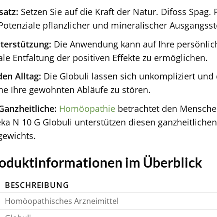
satz:
Setzen Sie auf die Kraft der Natur. Difoss Spag.
Potenziale pflanzlicher und mineralischer Ausgangsst
nterstützung:
Die Anwendung kann auf Ihre persönlic
le Entfaltung der positiven Effekte zu ermöglichen.
den Alltag:
Die Globuli lassen sich unkompliziert und 
hne Ihre gewohnten Abläufe zu stören.
Ganzheitliche:
Homöopathie
betrachtet den Menschen 
eka N 10 G Globuli unterstützen diesen ganzheitliche
gewichts.
oduktinformationen im Überblick
BESCHREIBUNG
Homöopathisches Arzneimittel