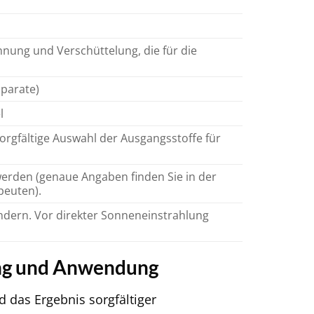
nung und Verschüttelung, die für die
parate)
l
rgfältige Auswahl der Ausgangsstoffe für
erden (genaue Angaben finden Sie in der
peuten).
indern. Vor direkter Sonneneinstrahlung
ung und Anwendung
d das Ergebnis sorgfältiger