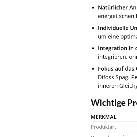
Natürlicher An
energetischen 
Individuelle U
um eine optima
Integration in 
integrieren, o
Fokus auf das 
Difoss Spag. P
inneren Gleich
Wichtige Pr
MERKMAL
Produktart