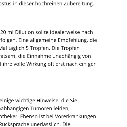
astus in dieser hochreinen Zubereitung.
0 ml Dilution sollte idealerweise nach
folgen. Eine allgemeine Empfehlung, die
al täglich 5 Tropfen. Die Tropfen
 ratsam, die Einnahme unabhängig von
ihre volle Wirkung oft erst nach einiger
 einige wichtige Hinweise, die Sie
monabhängigen Tumoren leiden,
potheker. Ebenso ist bei Vorerkrankungen
Rücksprache unerlässlich. Die