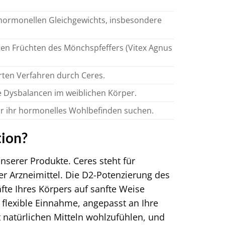
hormonellen Gleichgewichts, insbesondere
eten Früchten des Mönchspfeffers (Vitex Agnus
ten Verfahren durch Ceres.
 Dysbalancen im weiblichen Körper.
für ihr hormonelles Wohlbefinden suchen.
tion?
nserer Produkte. Ceres steht für
r Arzneimittel. Die D2-Potenzierung des
fte Ihres Körpers auf sanfte Weise
 flexible Einnahme, angepasst an Ihre
it natürlichen Mitteln wohlzufühlen, und