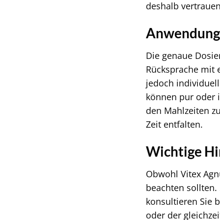
deshalb vertrauen
Anwendung 
Die genaue Dosier
Rücksprache mit 
jedoch individuel
können pur oder 
den Mahlzeiten zu
Zeit entfalten.
Wichtige H
Obwohl Vitex Agnus
beachten sollten.
konsultieren Sie 
oder der gleichze