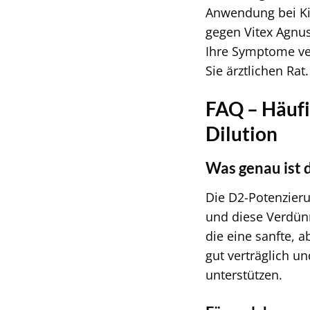
Anwendung bei Kin
gegen Vitex Agnus
Ihre Symptome ve
Sie ärztlichen Rat.
FAQ – Häufi
Dilution
Was genau ist 
Die D2-Potenzieru
und diese Verdünn
die eine sanfte, 
gut verträglich u
unterstützen.