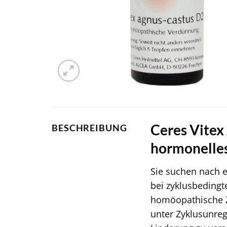
Ceres Vitex 
BESCHREIBUNG
hormonelles
Sie suchen nach e
bei zyklusbeding
homöopathische Z
unter Zyklusunre