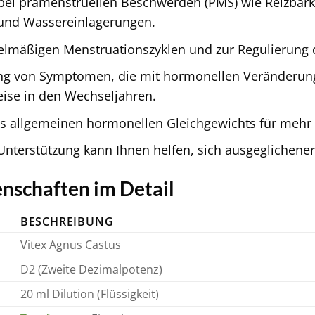
 bei prämenstruellen Beschwerden (PMS) wie Reizba
und Wassereinlagerungen.
gelmäßigen Menstruationszyklen und zur Regulierung 
ng von Symptomen, die mit hormonellen Veränderung
eise in den Wechseljahren.
s allgemeinen hormonellen Gleichgewichts für mehr 
Unterstützung kann Ihnen helfen, sich ausgeglichener 
nschaften im Detail
BESCHREIBUNG
Vitex Agnus Castus
D2 (Zweite Dezimalpotenz)
20 ml Dilution (Flüssigkeit)