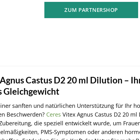
ZUM PARTNERSHOP
Agnus Castus D2 20 ml Dilution – Ihr
 Gleichgewicht
iner sanften und natürlichen Unterstützung für Ihr
ten Beschwerden?
Ceres
Vitex Agnus Castus D2 20 ml D
ubereitung, die speziell entwickelt wurde, um Fraue
gelmäßigkeiten, PMS-Symptomen oder anderen hormo