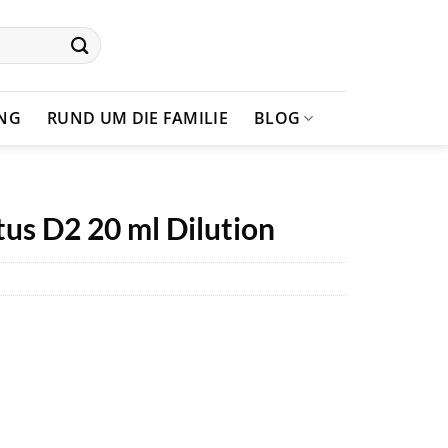
UNG
RUND UM DIE FAMILIE
BLOG
us D2 20 ml Dilution