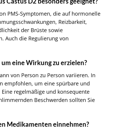
us Castus D2 besonders geeignet?
l von PMS-Symptomen, die auf hormonelle
immungsschwankungen, Reizbarkeit,
ichkeit der Brüste sowie
n. Auch die Regulierung von
 um eine Wirkung zu erzielen?
ann von Person zu Person variieren. In
en empfohlen, um eine spürbare und
n. Eine regelmäßige und konsequente
schlimmernden Beschwerden sollten Sie
eren Medikamenten einnehmen?