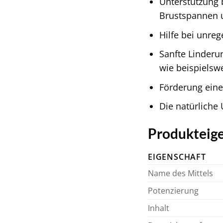
Unterstützung
Brustspannen 
Hilfe bei unre
Sanfte Linderu
wie beispielsw
Förderung eine
Die natürliche 
Produkteige
EIGENSCHAFT
Name des Mittels
Potenzierung
Inhalt