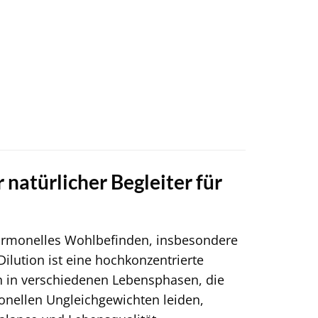
 natürlicher Begleiter für
 hormonelles Wohlbefinden, insbesondere
ilution ist eine hochkonzentrierte
n in verschiedenen Lebensphasen, die
nellen Ungleichgewichten leiden,