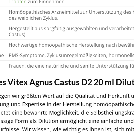
Tropfen
zum Einnehmen
Homöopathisches Arzneimittel zur Unterstützung des 
des weiblichen Zyklus.
Hergestellt aus sorgfältig ausgewählten und verarbeit
Castus).
Hochwertige homöopathische Herstellung nach bewähr
he
PMS-Symptome, Zyklusunregelmäßigkeiten, hormonelle
Frauen, die eine natürliche und sanfte Unterstützung 
 Vitex Agnus Castus D2 20 ml Dilu
gen wir größten Wert auf die Qualität und Herkunft u
rung und Expertise in der Herstellung homöopathische
etet eine bewährte Möglichkeit, die Selbstheilungskrä
üssige Form als Dilution ermöglicht eine einfache und
rfnisse. Wir wissen, wie wichtig es Ihnen ist, sich m