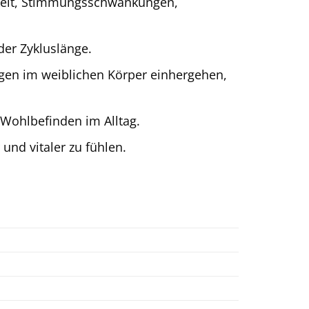
rkeit, Stimmungsschwankungen,
der Zykluslänge.
en im weiblichen Körper einhergehen,
Wohlbefinden im Alltag.
und vitaler zu fühlen.