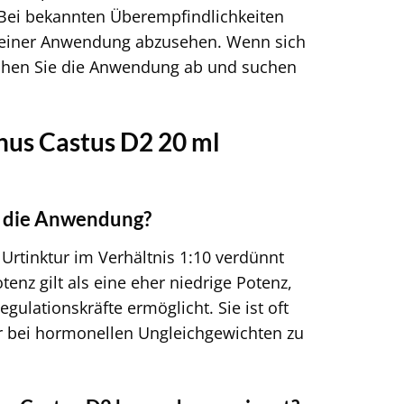
 Bei bekannten Überempfindlichkeiten
on einer Anwendung abzusehen. Wenn sich
chen Sie die Anwendung ab und suchen
gnus Castus D2 20 ml
r die Anwendung?
Urtinktur im Verhältnis 1:10 verdünnt
nz gilt als eine eher niedrige Potenz,
ulationskräfte ermöglicht. Sie ist oft
er bei hormonellen Ungleichgewichten zu