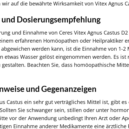
 wir auf die bewährte Wirksamkeit von Vitex Agnus C
und Dosierungsempfehlung
ung und Einnahme von Ceres Vitex Agnus Castus D2 2
einem erfahrenen Homöopathen oder Heilpraktiker er
l abgewichen werden kann, ist die Einnahme von 1-2 M
in etwas Wasser gelöst eingenommen werden. Es ist
 gestalten. Beachten Sie, dass homöopathische Mittel 
inweise und Gegenanzeigen
 Castus ein sehr gut verträgliches Mittel ist, gibt es
 Sollten Sie schwanger sein, stillen oder unter hor
bitte vor der Anwendung unbedingt Ihren Arzt oder A
itigen Einnahme anderer Medikamente eine ärztliche 