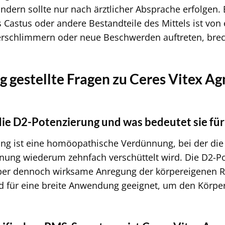
dern sollte nur nach ärztlicher Absprache erfolgen.
 Castus oder andere Bestandteile des Mittels ist v
rschlimmern oder neue Beschwerden auftreten, bre
g gestellte Fragen zu Ceres Vitex A
die D2-Potenzierung und was bedeutet sie fü
ng ist eine homöopathische Verdünnung, bei der die 
ung wiederum zehnfach verschüttelt wird. Die D2-Pote
aber dennoch wirksame Anregung der körpereigenen Reg
nd für eine breite Anwendung geeignet, um den Körp