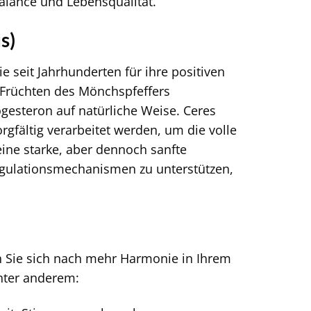
Balance und Lebensqualität.
s)
e seit Jahrhunderten für ihre positiven
n Früchten des Mönchspfeffers
esteron auf natürliche Weise. Ceres
rgfältig verarbeitet werden, um die volle
eine starke, aber dennoch sanfte
egulationsmechanismen zu unterstützen,
nn Sie sich nach mehr Harmonie in Ihrem
nter anderem: