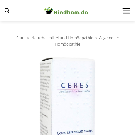
Zum
Inhalt
springen
Start
»
Naturheilmittel und Homöopathie
»
Allgemeine
Homöopathie