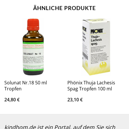
ÄHNLICHE PRODUKTE
Solunat Nr.18 50 ml
Phönix Thuja Lachesis
Tropfen
Spag Tropfen 100 ml
24,80
€
23,10
€
kindhom.de ist ein Portal, auf dem Sie sich