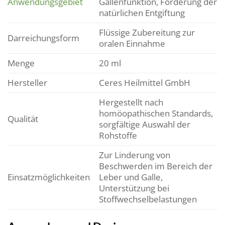
Anwendungsgebiet
Gallenfunktion, Förderung der
natürlichen Entgiftung
Flüssige Zubereitung zur
Darreichungsform
oralen Einnahme
Menge
20 ml
Hersteller
Ceres Heilmittel GmbH
Hergestellt nach
homöopathischen Standards,
Qualität
sorgfältige Auswahl der
Rohstoffe
Zur Linderung von
Beschwerden im Bereich der
Einsatzmöglichkeiten
Leber und Galle,
Unterstützung bei
Stoffwechselbelastungen