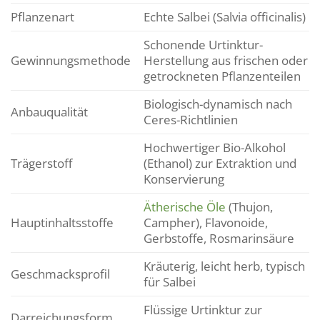
Pflanzenart
Echte Salbei (Salvia officinalis)
Schonende Urtinktur-
Gewinnungsmethode
Herstellung aus frischen oder
getrockneten Pflanzenteilen
Biologisch-dynamisch nach
Anbauqualität
Ceres-Richtlinien
Hochwertiger Bio-Alkohol
Trägerstoff
(Ethanol) zur Extraktion und
Konservierung
Ätherische Öle
(Thujon,
Hauptinhaltsstoffe
Campher), Flavonoide,
Gerbstoffe, Rosmarinsäure
Kräuterig, leicht herb, typisch
Geschmacksprofil
für Salbei
Flüssige Urtinktur zur
Darreichungsform