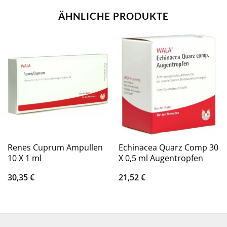
ÄHNLICHE PRODUKTE
Renes Cuprum Ampullen
Echinacea Quarz Comp 30
10 X 1 ml
X 0,5 ml Augentropfen
30,35
€
21,52
€