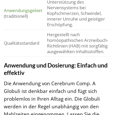
Unterstützung des
Nervensystems bei
Anwendungsgebiet
Kopfschmerzen, Schwindel,
(traditionell)
innerer Unruhe und geistiger
Erschöpfung.
Hergestellt nach
homöopathischen Arzneibuch-
Qualitätsstandard
Richtlinien (HAB) mit sorgfältig
ausgewählten Inhaltsstoffen.
Anwendung und Dosierung: Einfach und
effektiv
Die Anwendung von Cerebrum Comp. A
Globuli ist denkbar einfach und fügt sich
problemlos in Ihren Alltag ein. Die Globuli
werden in der Regel unabhängig von den
Mahlzeiten eingenommen. Lassen Sie die