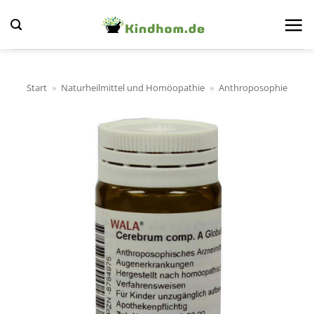
Zum
Inhalt
springen
Start
»
Naturheilmittel und Homöopathie
»
Anthroposophie