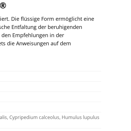
a®
ert. Die flüssige Form ermöglicht eine
sche Entfaltung der beruhigenden
nd den Empfehlungen in der
stets die Anweisungen auf dem
inalis, Cypripedium calceolus, Humulus lupulus