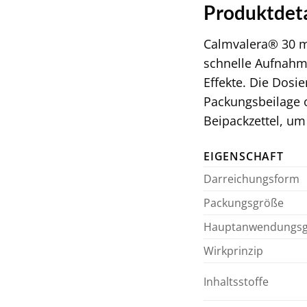
Produktdet
Calmvalera® 30 ml
schnelle Aufnahm
Effekte. Die Dosi
Packungsbeilage o
Beipackzettel, um
EIGENSCHAFT
Darreichungsform
Packungsgröße
Hauptanwendungsg
Wirkprinzip
Inhaltsstoffe