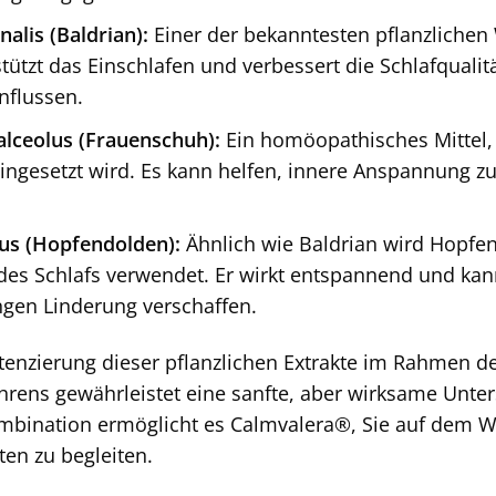
nalis (Baldrian):
Einer der bekanntesten pflanzlichen 
stützt das Einschlafen und verbessert die Schlafqual
nflussen.
lceolus (Frauenschuh):
Ein homöopathisches Mittel, 
eingesetzt wird. Es kann helfen, innere Anspannung z
us (Hopfendolden):
Ähnlich wie Baldrian wird Hopfen 
des Schlafs verwendet. Er wirkt entspannend und kan
ngen Linderung verschaffen.
otenzierung dieser pflanzlichen Extrakte im Rahmen
hrens gewährleistet eine sanfte, aber wirksame Unte
ombination ermöglicht es Calmvalera®, Sie auf dem 
en zu begleiten.