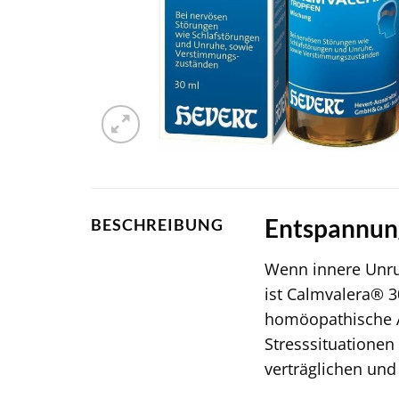
Entspannung
BESCHREIBUNG
Wenn innere Unruh
ist Calmvalera® 
homöopathische Ar
Stresssituationen
verträglichen und