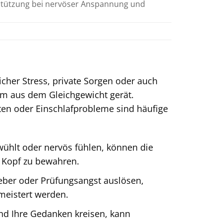
rstützung bei nervöser Anspannung und
cher Stress, private Sorgen oder auch
em aus dem Gleichgewicht gerät.
ten oder Einschlafprobleme sind häufige
wühlt oder nervös fühlen, können die
 Kopf zu bewahren.
eber oder Prüfungsangst auslösen,
meistert werden.
d Ihre Gedanken kreisen, kann