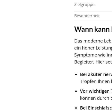
Zielgruppe
Besonderheit
Wann kann 
Das moderne Leben
ein hoher Leistu
Symptome wie inne
Begleiter. Hier s
Bei akuter ne
Tropfen Ihnen 
Vor wichtigen
können durch 
Bei Einschlafs