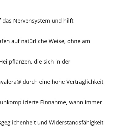
 das Nervensystem und hilft,
afen auf natürliche Weise, ohne am
eilpflanzen, die sich in der
valera® durch eine hohe Verträglichkeit
d unkomplizierte Einnahme, wann immer
usgeglichenheit und Widerstandsfähigkeit