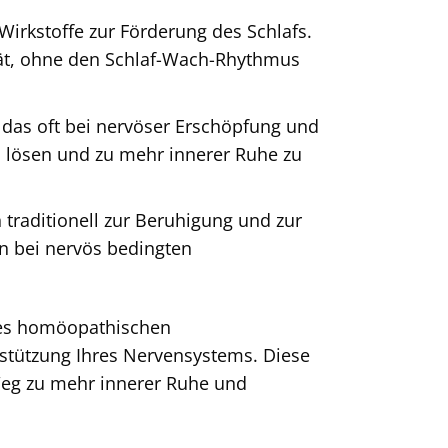
Wirkstoffe zur Förderung des Schlafs.
ität, ohne den Schlaf-Wach-Rhythmus
das oft bei nervöser Erschöpfung und
u lösen und zu mehr innerer Ruhe zu
traditionell zur Beruhigung und zur
n bei nervös bedingten
 des homöopathischen
rstützung Ihres Nervensystems. Diese
Weg zu mehr innerer Ruhe und