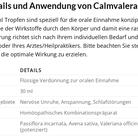
ails und Anwendung von Calmvaler
 Tropfen sind speziell für die orale Einnahme konzipi
e der Wirkstoffe durch den Körper und damit eine ra
erung richtet sich nach Ihrem individuellen Bedarf u
der Ihres Arztes/Heilpraktikers. Bitte beachten Sie 
 die optimale Wirkung zu erzielen.
DETAILS
Flüssige Verdünnung zur oralen Einnahme
30 ml
ebiete
Nervöse Unruhe, Anspannung, Schlafstörungen
Homöopathisches Kombinationspräparat
Passiflora incarnata, Avena sativa, Valeriana offic
(potenziert)