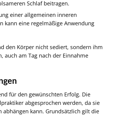
olsameren Schlaf beitragen.
ung einer allgemeinen inneren
gen kann eine regelmäßige Anwendung
nd den Körper nicht sediert, sondern ihm
nen, auch am Tag nach der Einnahme
ngen
nd für den gewünschten Erfolg. Die
ilpraktiker abgesprochen werden, da sie
 abhängen kann. Grundsätzlich gilt die