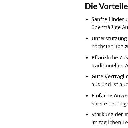
Die Vorteil
Sanfte Linderu
übermäßige Auf
Unterstützung
nächsten Tag z
Pflanzliche Z
traditionellen
Gute Verträglic
aus und ist auc
Einfache Anwe
Sie sie benötig
Stärkung der i
im täglichen L