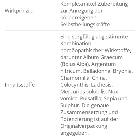
Komplexmittel-Zubereitung
Wirkprinzip
zur Anregung der
körpereigenen
Selbstheilungskräfte.
Eine sorgfältig abgestimmte
Kombination
homöopathischer Wirkstoffe,
darunter Album Graecum
(Bolus Alba), Argentum
nitricum, Belladonna, Bryonia,
Chamomilla, China,
Inhaltsstoffe
Colocynthis, Lachesis,
Mercurius solubilis, Nux
vomica, Pulsatilla, Sepia und
Sulphur. Die genaue
Zusammensetzung und
Potenzierung ist auf der
Originalverpackung
angegeben.