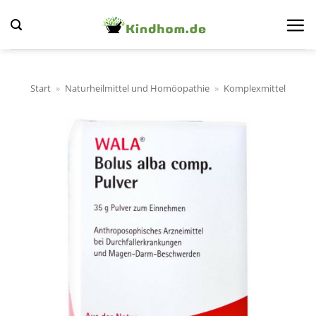
Zum
Inhalt
springen
Start
»
Naturheilmittel und Homöopathie
»
Komplexmittel