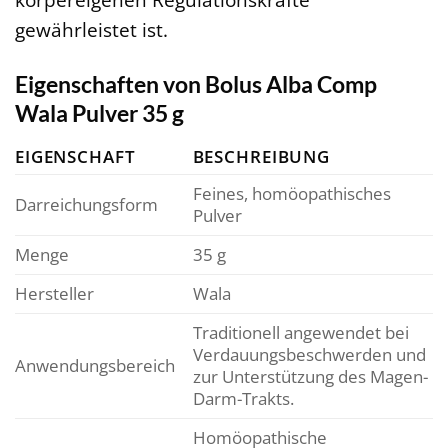
gewährleistet ist.
Eigenschaften von Bolus Alba Comp
Wala Pulver 35 g
EIGENSCHAFT
BESCHREIBUNG
Feines, homöopathisches
Darreichungsform
Pulver
Menge
35 g
Hersteller
Wala
Traditionell angewendet bei
Verdauungsbeschwerden und
Anwendungsbereich
zur Unterstützung des Magen-
Darm-Trakts.
Homöopathische