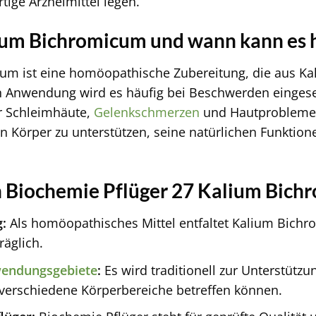
tige Arzneimittel legen.
ium Bichromicum und wann kann es 
um ist eine homöopathische Zubereitung, die aus Ka
Anwendung wird es häufig bei Beschwerden eingese
r Schleimhäute,
Gelenkschmerzen
und Hautproblemen
den Körper zu unterstützen, seine natürlichen Funktio
n Biochemie Pflüger 27 Kalium Bic
:
Als homöopathisches Mittel entfaltet Kalium Bichr
räglich.
endungsgebiete
:
Es wird traditionell zur Unterstütz
e verschiedene Körperbereiche betreffen können.