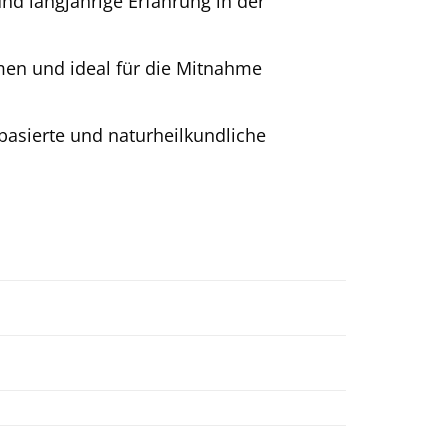
und langjährige Erfahrung in der
en und ideal für die Mitnahme
nbasierte und naturheilkundliche