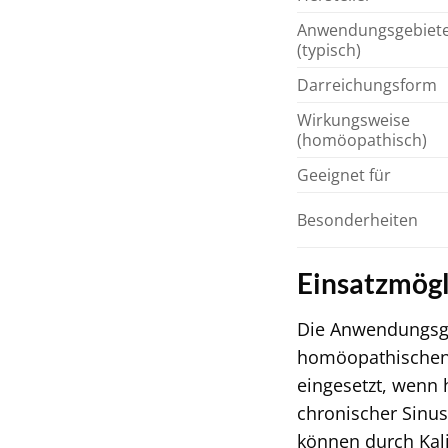
Anwendungsgebiet
(typisch)
Darreichungsform
Wirkungsweise
(homöopathisch)
Geeignet für
Besonderheiten
Einsatzmög
Die Anwendungsge
homöopathischen 
eingesetzt, wenn 
chronischer Sinu
können durch Kali