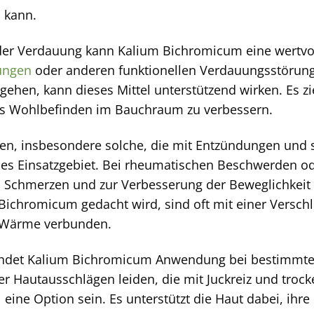
 kann.
er Verdauung kann Kalium Bichromicum eine wertvoll
ungen
oder anderen funktionellen Verdauungsstörunge
ehen, kann dieses Mittel unterstützend wirken. Es zi
as Wohlbefinden im Bauchraum zu verbessern.
n, insbesondere solche, die mit Entzündungen und s
hes Einsatzgebiet. Bei rheumatischen Beschwerden o
n Schmerzen und zur Verbesserung der Beweglichkeit 
Bichromicum gedacht wird, sind oft mit einer Versch
 Wärme verbunden.
indet Kalium Bichromicum Anwendung bei bestimmte
 Hautausschlägen leiden, die mit Juckreiz und trock
 eine Option sein. Es unterstützt die Haut dabei, ihr