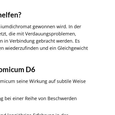
helfen?
liumdichromat gewonnen wird. In der
tzt, die mit Verdauungsproblemen,
 in Verbindung gebracht werden. Es
nen wiederzufinden und ein Gleichgewicht
hromicum D6
omicum seine Wirkung auf subtile Weise
ung bei einer Reihe von Beschwerden