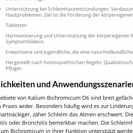
e
Unterstützung bei Schleimhautentzündungen, Verdauu
Hautproblemen. Ziel ist die Förderung der körpereigenen
Tabletten
Harmonisierung und Unterstützung der körpereigenen R
Symptombildern.
Erwachsene und Jugendliche, die eine naturheilkundlich
Hergestellt nach homöopathischen Regeln; Qualitätssic
Pflüger.
lichkeiten und Anwendungsszenarie
biete von Kalium Bichromicum D6 sind breit gefäche
Praxis wider. Besonders häufig wird es zur Linder
hartnäckiger, zäher Schleim das Atmen erschwert. Die
sitis oder Bronchitis bemerkbar machen. Die Schlei
um Bichromicum in ihrer Funktion unterstützt werden