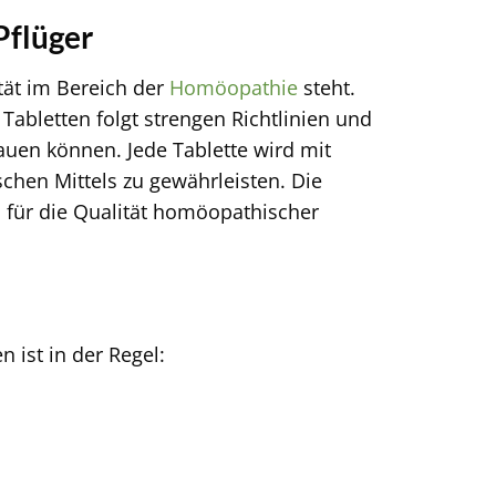
Pflüger
tät im Bereich der
Homöopathie
steht.
abletten folgt strengen Richtlinien und
rauen können. Jede Tablette wird mit
chen Mittels zu gewährleisten. Die
 für die Qualität homöopathischer
 ist in der Regel: