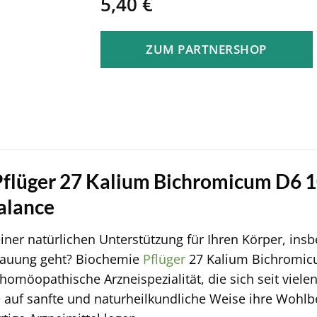
5,40
€
ZUM PARTNERSHOP
flüger 27 Kalium Bichromicum D6 10
Balance
iner natürlichen Unterstützung für Ihren Körper, i
dauung geht? Biochemie
Pflüger
27 Kalium Bichromicu
homöopathische Arzneispezialität, die sich seit vielen
 auf sanfte und naturheilkundliche Weise ihre Wohl