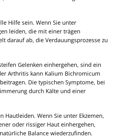
e Hilfe sein. Wenn Sie unter
n leiden, die mit einer trägen
elt darauf ab, die Verdauungsprozesse zu
teifen Gelenken einhergehen, sind ein
der Arthritis kann Kalium Bichromicum
beitragen. Die typischen Symptome, bei
limmerung durch Kälte und einer
n Hautleiden. Wenn Sie unter Ekzemen,
ener oder rissiger Haut einhergehen,
e natürliche Balance wiederzufinden.