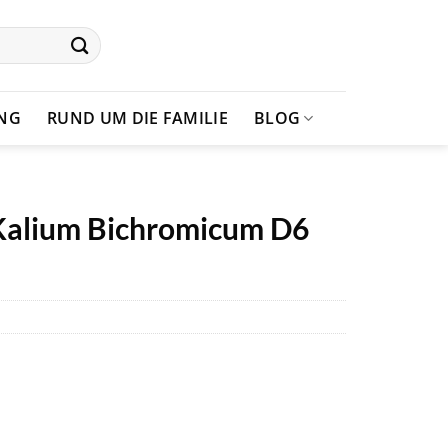
UNG
RUND UM DIE FAMILIE
BLOG
 Kalium Bichromicum D6