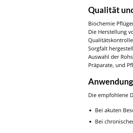
Qualität un
Biochemie Pflüger
Die Herstellung v
Qualitätskontroll
Sorgfalt hergeste
Auswahl der Rohst
Präparate, und Pf
Anwendungs
Die empfohlene Do
Bei akuten Bes
Bei chronische