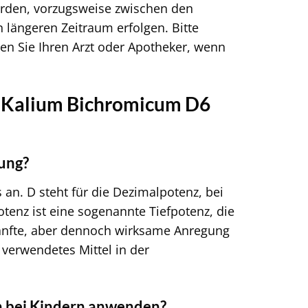
erden, vorzugsweise zwischen den
 längeren Zeitraum erfolgen. Bitte
ren Sie Ihren Arzt oder Apotheker, wenn
27 Kalium Bichromicum D6
ung?
an. D steht für die Dezimalpotenz, bei
otenz ist eine sogenannte Tiefpotenz, die
sanfte, aber dennoch wirksame Anregung
g verwendetes Mittel in der
h bei Kindern anwenden?