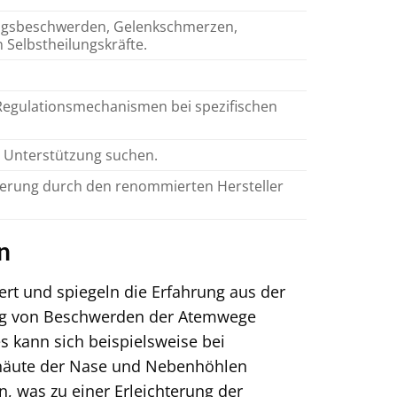
ngsbeschwerden, Gelenkschmerzen,
 Selbstheilungskräfte.
egulationsmechanismen bei spezifischen
e Unterstützung suchen.
herung durch den renommierten Hersteller
n
rt und spiegeln die Erfahrung aus der
ung von Beschwerden der Atemwege
s kann sich beispielsweise bei
mhäute der Nase und Nebenhöhlen
, was zu einer Erleichterung der