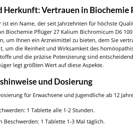
d Herkunft: Vertrauen in Biochemie 
 ist ein Name, der seit Jahrzehnten für höchste Quali
on Biochemie Pflüger 27 Kalium Bichromicum D6 100 T
en, um Ihnen ein Arzneimittel zu bieten, dem Sie vert
llt, um die Reinheit und Wirksamkeit des homöopathis
offe und die präzise Potenzierung sind entscheidend
lüger legt größten Wert auf diese Aspekte.
hinweise und Dosierung
sierung für Erwachsene und Jugendliche ab 12 Jahren
chwerden: 1 Tablette alle 1-2 Stunden.
n Beschwerden: 1 Tablette 1-3 Mal täglich.