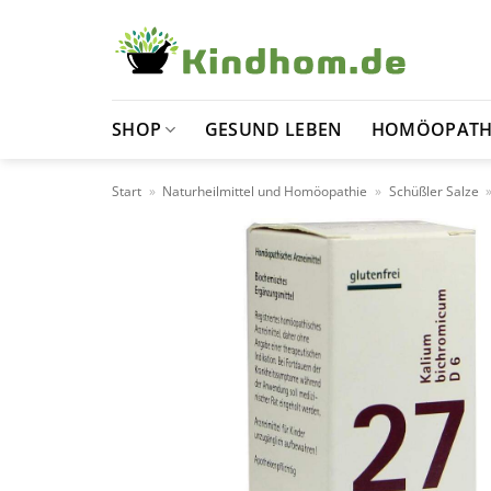
Zum
Inhalt
springen
SHOP
GESUND LEBEN
HOMÖOPATH
Start
»
Naturheilmittel und Homöopathie
»
Schüßler Salze