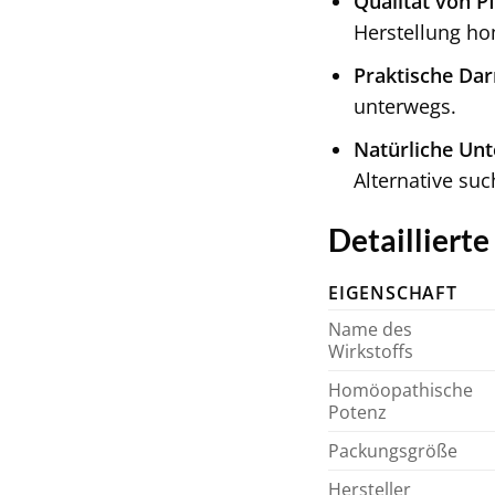
Qualität von Pf
Herstellung ho
Praktische Da
unterwegs.
Natürliche Unt
Alternative suc
Detailliert
EIGENSCHAFT
Name des
Wirkstoffs
Homöopathische
Potenz
Packungsgröße
Hersteller