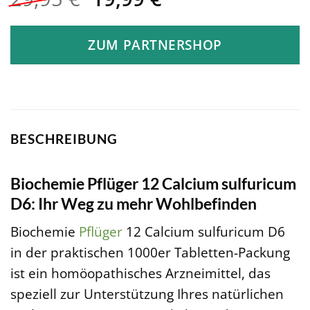
Preis
Preis
war:
ist:
ZUM PARTNERSHOP
29,95 €
19,99 €.
BESCHREIBUNG
Biochemie Pflüger 12 Calcium sulfuricum
D6: Ihr Weg zu mehr Wohlbefinden
Biochemie
Pflüger
12 Calcium sulfuricum D6
in der praktischen 1000er Tabletten-Packung
ist ein homöopathisches Arzneimittel, das
speziell zur Unterstützung Ihres natürlichen