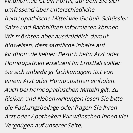
kindhom.de ist ein Portal, auf dem Sie sich
umfassend über unterschiedliche
homöopathische Mittel wie Globuli, Schüssler
Salze und Bachblüten informieren können.
Wir möchten aber ausdrücklich darauf
hinweisen, dass sämtliche Inhalte auf
kindhom.de keinen Besuch beim Arzt oder
Homöopathen ersetzen! Im Ernstfall sollten
Sie sich unbedingt fachkundigen Rat von
einem Arzt oder Homöopathen einholen.
Auch bei homöopathischen Mitteln gilt: Zu
Risiken und Nebenwirkungen lesen Sie bitte
die Packungsbeilage oder fragen Sie Ihren
Arzt oder Apotheker! Wir wünschen Ihnen viel
Vergnügen auf unserer Seite.