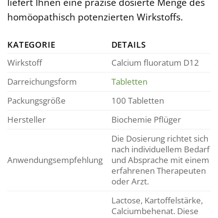
liefert Ihnen eine präzise dosierte Menge des
homöopathisch potenzierten Wirkstoffs.
KATEGORIE
DETAILS
Wirkstoff
Calcium fluoratum D12
Darreichungsform
Tabletten
Packungsgröße
100 Tabletten
Hersteller
Biochemie Pflüger
Die Dosierung richtet sich
nach individuellem Bedarf
Anwendungsempfehlung
und Absprache mit einem
erfahrenen Therapeuten
oder Arzt.
Lactose, Kartoffelstärke,
Calciumbehenat. Diese