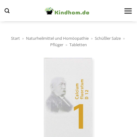
Zum
Inhalt
springen
Start
»
Naturheilmittel und Homöopathie
»
Schüßler Salze
»
Pflüger
»
Tabletten