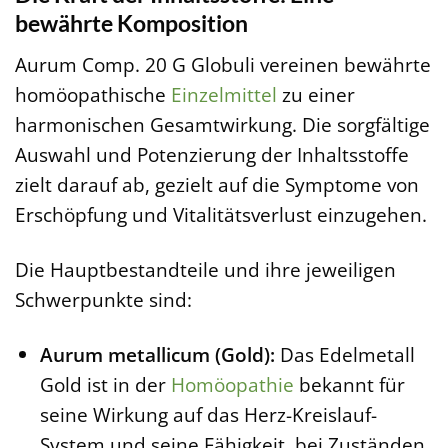
bewährte Komposition
Aurum Comp. 20 G Globuli vereinen bewährte
homöopathische
Einzelmittel
zu einer
harmonischen Gesamtwirkung. Die sorgfältige
Auswahl und Potenzierung der Inhaltsstoffe
zielt darauf ab, gezielt auf die Symptome von
Erschöpfung und Vitalitätsverlust einzugehen.
Die Hauptbestandteile und ihre jeweiligen
Schwerpunkte sind:
Aurum metallicum (Gold):
Das Edelmetall
Gold ist in der
Homöopathie
bekannt für
seine Wirkung auf das Herz-Kreislauf-
System und seine Fähigkeit, bei Zuständen