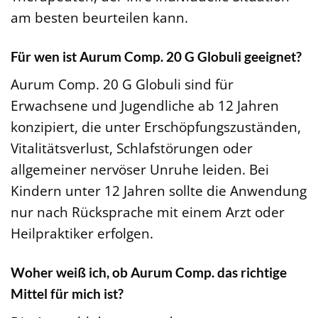
am besten beurteilen kann.
Für wen ist Aurum Comp. 20 G Globuli geeignet?
Aurum Comp. 20 G Globuli sind für
Erwachsene und Jugendliche ab 12 Jahren
konzipiert, die unter Erschöpfungszuständen,
Vitalitätsverlust, Schlafstörungen oder
allgemeiner nervöser Unruhe leiden. Bei
Kindern unter 12 Jahren sollte die Anwendung
nur nach Rücksprache mit einem Arzt oder
Heilpraktiker erfolgen.
Woher weiß ich, ob Aurum Comp. das richtige
Mittel für mich ist?