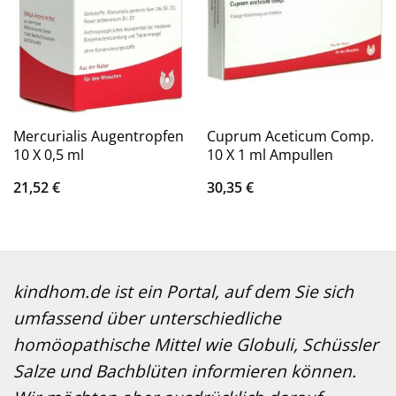
Mercurialis Augentropfen
Cuprum Aceticum Comp.
10 X 0,5 ml
10 X 1 ml Ampullen
21,52
€
30,35
€
kindhom.de ist ein Portal, auf dem Sie sich
umfassend über unterschiedliche
homöopathische Mittel wie Globuli, Schüssler
Salze und Bachblüten informieren können.