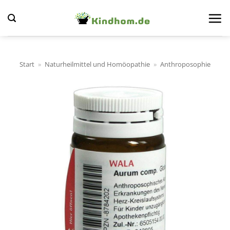
Zum
Inhalt
springen
Start
»
Naturheilmittel und Homöopathie
»
Anthroposophie