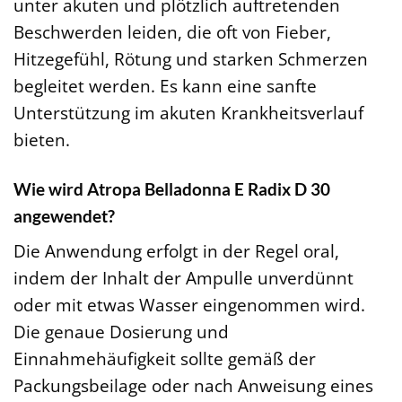
unter akuten und plötzlich auftretenden
Beschwerden leiden, die oft von Fieber,
Hitzegefühl, Rötung und starken Schmerzen
begleitet werden. Es kann eine sanfte
Unterstützung im akuten Krankheitsverlauf
bieten.
Wie wird Atropa Belladonna E Radix D 30
angewendet?
Die Anwendung erfolgt in der Regel oral,
indem der Inhalt der Ampulle unverdünnt
oder mit etwas Wasser eingenommen wird.
Die genaue Dosierung und
Einnahmehäufigkeit sollte gemäß der
Packungsbeilage oder nach Anweisung eines