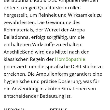
Belladonna E Radix D 30 Ampullen werden
unter strengen Qualitätskontrollen
hergestellt, um Reinheit und Wirksamkeit zu
gewährleisten. Die Gewinnung des
Rohmaterials, der Wurzel der Atropa
Belladonna, erfolgt sorgfältig, um die
enthaltenen Wirkstoffe zu erhalten.
Anschließend wird das Mittel nach den
klassischen Regeln der
Homöopathie
potenziert, um die spezifische D 30-Stärke zu
erreichen. Die Ampullenform garantiert eine
hygienische und präzise Dosierung, was für
die Anwendung in akuten Situationen von
entscheidender Bedeutung ist.
MERKMAL
DETAILS