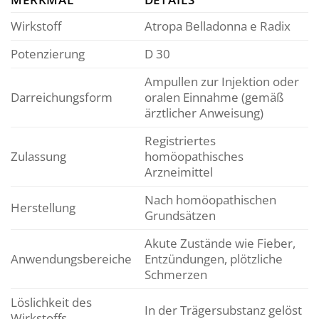
Wirkstoff
Atropa Belladonna e Radix
Potenzierung
D 30
Ampullen zur Injektion oder
Darreichungsform
oralen Einnahme (gemäß
ärztlicher Anweisung)
Registriertes
Zulassung
homöopathisches
Arzneimittel
Nach homöopathischen
Herstellung
Grundsätzen
Akute Zustände wie Fieber,
Anwendungsbereiche
Entzündungen, plötzliche
Schmerzen
Löslichkeit des
In der Trägersubstanz gelöst
Wirkstoffs