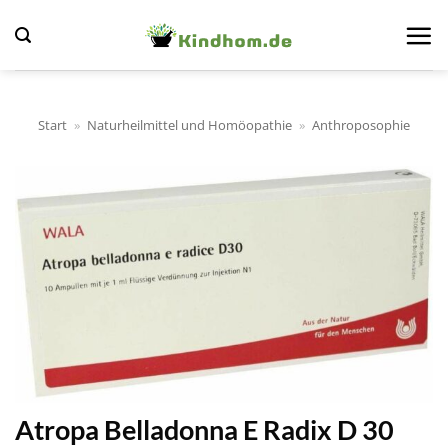
Zum
Inhalt
springen
Start
»
Naturheilmittel und Homöopathie
»
Anthroposophie
Atropa Belladonna E Radix D 30