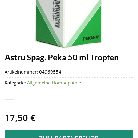
Astru Spag. Peka 50 ml Tropfen
Artikelnummer:
04969554
Kategorie:
Allgemeine Homöopathie
17,50
€