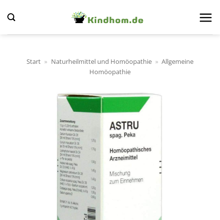
Zum
Inhalt
springen
Start
»
Naturheilmittel und Homöopathie
»
Allgemeine
Homöopathie