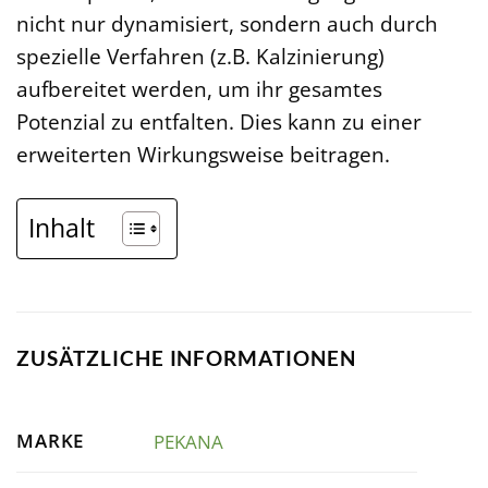
nicht nur dynamisiert, sondern auch durch
spezielle Verfahren (z.B. Kalzinierung)
aufbereitet werden, um ihr gesamtes
Potenzial zu entfalten. Dies kann zu einer
erweiterten Wirkungsweise beitragen.
Inhalt
ZUSÄTZLICHE INFORMATIONEN
MARKE
PEKANA