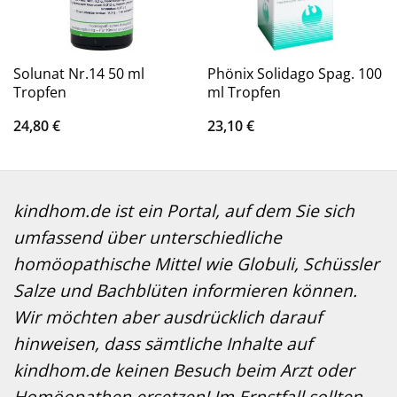
Solunat Nr.14 50 ml
Phönix Solidago Spag. 100
Tropfen
ml Tropfen
24,80
€
23,10
€
kindhom.de ist ein Portal, auf dem Sie sich
umfassend über unterschiedliche
homöopathische Mittel wie Globuli, Schüssler
Salze und Bachblüten informieren können.
Wir möchten aber ausdrücklich darauf
hinweisen, dass sämtliche Inhalte auf
kindhom.de keinen Besuch beim Arzt oder
Homöopathen ersetzen! Im Ernstfall sollten