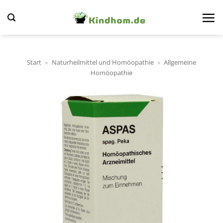
Zum
Inhalt
springen
Start
»
Naturheilmittel und Homöopathie
»
Allgemeine
Homöopathie