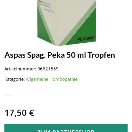
Aspas Spag. Peka 50 ml Tropfen
Artikelnummer:
06621559
Kategorie:
Allgemeine Homöopathie
17,50
€