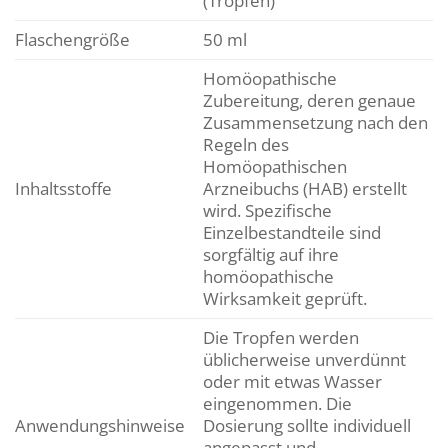
(Tropfen)
Flaschengröße
50 ml
Homöopathische
Zubereitung, deren genaue
Zusammensetzung nach den
Regeln des
Homöopathischen
Inhaltsstoffe
Arzneibuchs (HAB) erstellt
wird. Spezifische
Einzelbestandteile sind
sorgfältig auf ihre
homöopathische
Wirksamkeit geprüft.
Die Tropfen werden
üblicherweise unverdünnt
oder mit etwas Wasser
eingenommen. Die
Anwendungshinweise
Dosierung sollte individuell
angepasst und