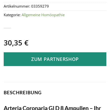
Artikelnummer:
03359279
Kategorie:
Allgemeine Homöopathie
30,35
€
ZUM PARTNERSHOP
BESCHREIBUNG
Arteria Coronaria Gl D 8 Ampullen – Ihr