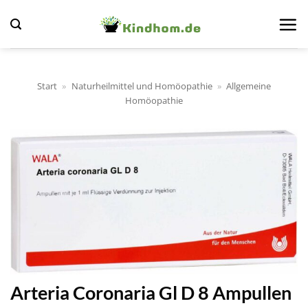
Zum
Inhalt
springen
Start
»
Naturheilmittel und Homöopathie
»
Allgemeine
Homöopathie
Arteria Coronaria Gl D 8 Ampullen